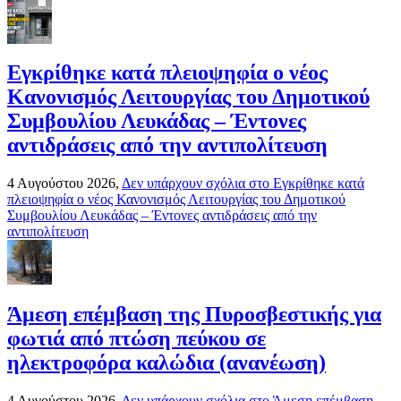
Εγκρίθηκε κατά πλειοψηφία ο νέος
Κανονισμός Λειτουργίας του Δημοτικού
Συμβουλίου Λευκάδας – Έντονες
αντιδράσεις από την αντιπολίτευση
4 Αυγούστου 2026,
Δεν υπάρχουν σχόλια
στο Εγκρίθηκε κατά
πλειοψηφία ο νέος Κανονισμός Λειτουργίας του Δημοτικού
Συμβουλίου Λευκάδας – Έντονες αντιδράσεις από την
αντιπολίτευση
Άμεση επέμβαση της Πυροσβεστικής για
φωτιά από πτώση πεύκου σε
ηλεκτροφόρα καλώδια (ανανέωση)
4 Αυγούστου 2026,
Δεν υπάρχουν σχόλια
στο Άμεση επέμβαση