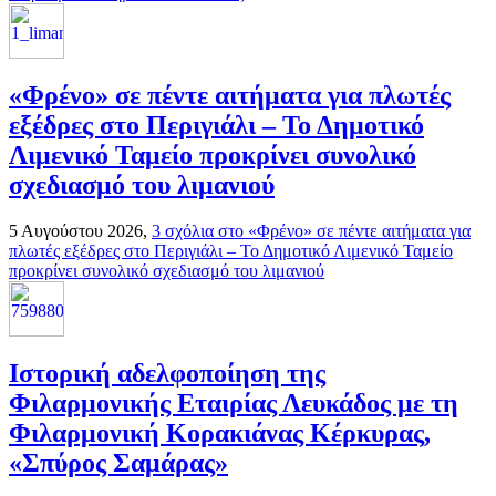
«Φρένο» σε πέντε αιτήματα για πλωτές
εξέδρες στο Περιγιάλι – Το Δημοτικό
Λιμενικό Ταμείο προκρίνει συνολικό
σχεδιασμό του λιμανιού
5 Αυγούστου 2026,
3 σχόλια
στο «Φρένο» σε πέντε αιτήματα για
πλωτές εξέδρες στο Περιγιάλι – Το Δημοτικό Λιμενικό Ταμείο
προκρίνει συνολικό σχεδιασμό του λιμανιού
Ιστορική αδελφοποίηση της
Φιλαρμονικής Εταιρίας Λευκάδος με τη
Φιλαρμονική Κορακιάνας Κέρκυρας,
«Σπύρος Σαμάρας»