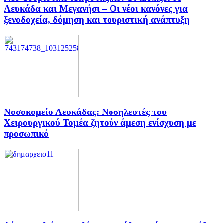
Λευκάδα και Μεγανήσι – Οι νέοι κανόνες για
ξενοδοχεία, δόμηση και τουριστική ανάπτυξη
Νοσοκομείο Λευκάδας: Νοσηλευτές του
Χειρουργικού Τομέα ζητούν άμεση ενίσχυση με
προσωπικό