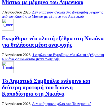
Μύτικα με μέριμνα του Λιμενικού
7 Αυγούστου 2026,
Δεν υπάρχουν σχόλια
στο Διακομιδή 59χρονης
από τον Καστό στο Μύτικα με μέριμνα του Λιμενικού
Εγκρίθηκε νέα πλωτή εξέδρα στη Νικιάνα
για θαλάσσια μέσα αναψυχής
7 Αυγούστου 2026,
1 σχόλιο
στο Εγκρίθηκε νέα πλωτή εξέδρα στη
Νικιάνα για θαλάσσια μέσα αναψυχής
Το Δημοτικό Συμβούλιο ενέκρινε και
δεύτερη προτομή του Ιωάννη
Καποδίστρια στη Νικιάνα
7 Αυγούστου 2026,
Δεν υπάρχουν σχόλια
στο Το Δημοτικό