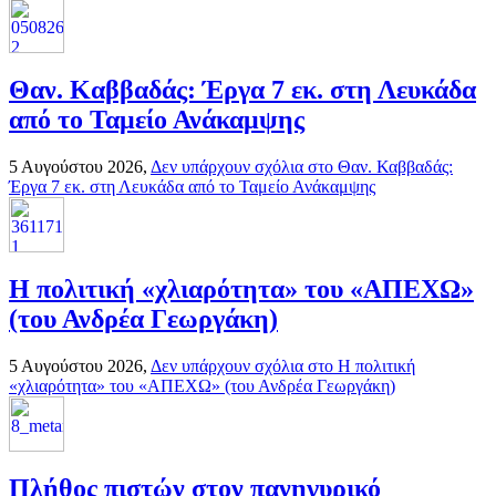
Θαν. Καββαδάς: Έργα 7 εκ. στη Λευκάδα
από το Ταμείο Ανάκαμψης
5 Αυγούστου 2026,
Δεν υπάρχουν σχόλια
στο Θαν. Καββαδάς:
Έργα 7 εκ. στη Λευκάδα από το Ταμείο Ανάκαμψης
H πολιτική «χλιαρότητα» του «AΠΕΧΩ»
(του Ανδρέα Γεωργάκη)
5 Αυγούστου 2026,
Δεν υπάρχουν σχόλια
στο H πολιτική
«χλιαρότητα» του «AΠΕΧΩ» (του Ανδρέα Γεωργάκη)
Πλήθος πιστών στον πανηγυρικό