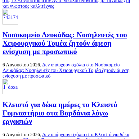
στις 13 Αυγούστου στον Άγιο Νικόλαο Βόνιτσας με τη Διαλεχτή
και γνωστούς καλλιτέχνες
Νοσοκομείο Λευκάδας: Νοσηλευτές του
Χειρουργικού Τομέα ζητούν άμεση
ενίσχυση με προσωπικό
6 Αυγούστου 2026,
Δεν υπάρχουν σχόλια
στο Νοσοκομείο
Λευκάδας: Νοσηλευτές του Χειρουργικού Τομέα ζητούν άμεση
ενίσχυση με προσωπικό
Κλειστό για δέκα ημέρες το Κλειστό
Γυμναστήριο στα Βαρδάνια λόγω
εργασιών
6 Αυγούστου 2026,
Δεν υπάρχουν σχόλια
στο Κλειστό για δέκα