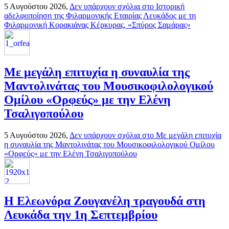
5 Αυγούστου 2026,
Δεν υπάρχουν σχόλια
στο Ιστορική
αδελφοποίηση της Φιλαρμονικής Εταιρίας Λευκάδος με τη
Φιλαρμονική Κορακιάνας Κέρκυρας, «Σπύρος Σαμάρας»
Με μεγάλη επιτυχία η συναυλία της
Μαντολινάτας του Μουσικοφιλολογικού
Ομίλου «Ορφεύς» με την Ελένη
Τσαλιγοπούλου
5 Αυγούστου 2026,
Δεν υπάρχουν σχόλια
στο Με μεγάλη επιτυχία
η συναυλία της Μαντολινάτας του Μουσικοφιλολογικού Ομίλου
«Ορφεύς» με την Ελένη Τσαλιγοπούλου
Η Ελεωνόρα Ζουγανέλη τραγουδά στη
Λευκάδα την 1η Σεπτεμβρίου