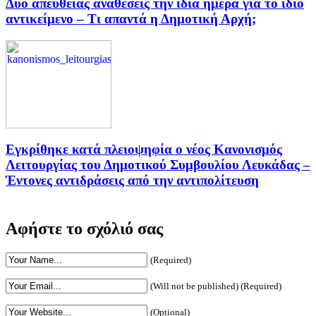
Δύο απευθείας αναθέσεις την ίδια ημέρα για το ίδιο
αντικείμενο – Τι απαντά η Δημοτική Αρχή;
Εγκρίθηκε κατά πλειοψηφία ο νέος Κανονισμός
Λειτουργίας του Δημοτικού Συμβουλίου Λευκάδας –
Έντονες αντιδράσεις από την αντιπολίτευση
Αφήστε το σχόλιό σας
(Required)
(Will not be published) (Required)
(Optional)