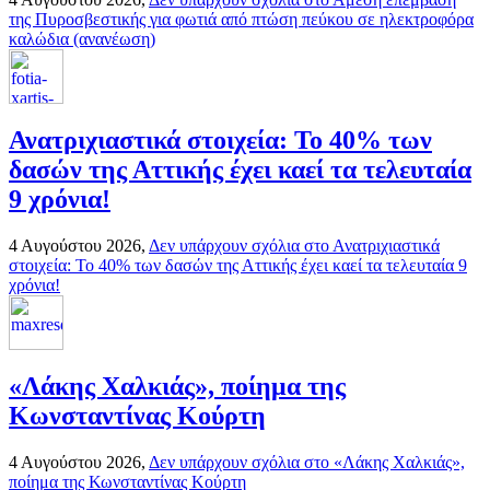
της Πυροσβεστικής για φωτιά από πτώση πεύκου σε ηλεκτροφόρα
καλώδια (ανανέωση)
Ανατριχιαστικά στοιχεία: Το 40% των
δασών της Αττικής έχει καεί τα τελευταία
9 χρόνια!
4 Αυγούστου 2026,
Δεν υπάρχουν σχόλια
στο Ανατριχιαστικά
στοιχεία: Το 40% των δασών της Αττικής έχει καεί τα τελευταία 9
χρόνια!
«Λάκης Χαλκιάς», ποίημα της
Κωνσταντίνας Κούρτη
4 Αυγούστου 2026,
Δεν υπάρχουν σχόλια
στο «Λάκης Χαλκιάς»,
ποίημα της Κωνσταντίνας Κούρτη