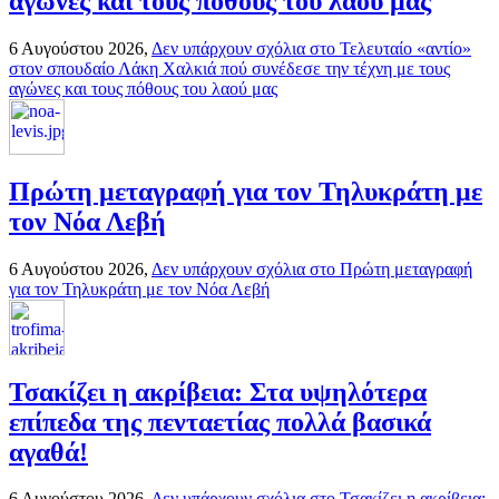
αγώνες και τους πόθους του λαού μας
6 Αυγούστου 2026,
Δεν υπάρχουν σχόλια
στο Τελευταίο «αντίο»
στον σπουδαίο Λάκη Χαλκιά πού συνέδεσε την τέχνη με τους
αγώνες και τους πόθους του λαού μας
Πρώτη μεταγραφή για τον Τηλυκράτη με
τον Νόα Λεβή
6 Αυγούστου 2026,
Δεν υπάρχουν σχόλια
στο Πρώτη μεταγραφή
για τον Τηλυκράτη με τον Νόα Λεβή
Τσακίζει η ακρίβεια: Στα υψηλότερα
επίπεδα της πενταετίας πολλά βασικά
αγαθά!
6 Αυγούστου 2026,
Δεν υπάρχουν σχόλια
στο Τσακίζει η ακρίβεια: