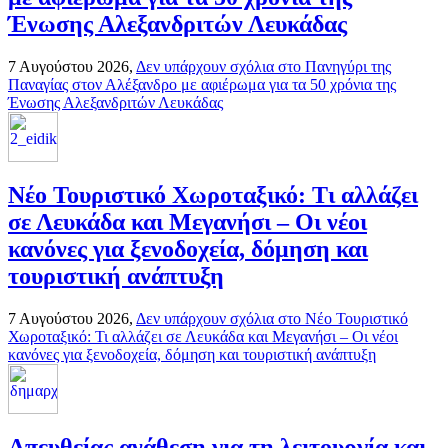
Ένωσης Αλεξανδριτών Λευκάδας
7 Αυγούστου 2026,
Δεν υπάρχουν σχόλια
στο Πανηγύρι της
Παναγίας στον Αλέξανδρο με αφιέρωμα για τα 50 χρόνια της
Ένωσης Αλεξανδριτών Λευκάδας
Νέο Τουριστικό Χωροταξικό: Τι αλλάζει
σε Λευκάδα και Μεγανήσι – Οι νέοι
κανόνες για ξενοδοχεία, δόμηση και
τουριστική ανάπτυξη
7 Αυγούστου 2026,
Δεν υπάρχουν σχόλια
στο Νέο Τουριστικό
Χωροταξικό: Τι αλλάζει σε Λευκάδα και Μεγανήσι – Οι νέοι
κανόνες για ξενοδοχεία, δόμηση και τουριστική ανάπτυξη
Απευθείας ανάθεση για τη λειτουργία και