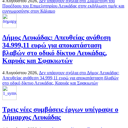
4 Αυγούστου 2026,
Δεν υπάρχουν σχόλια
στο Συμμετοχή του
Προέδρου του Επιμελητηρίου Λευκάδας στην εκδήλωση τιμής και
ευγνωμοσύνης στον Κάλαμο
Δήμος Λευκάδας: Απευθείας ανάθεση
34.999,11 ευρώ για αποκατάσταση
βλαβών στο οδικό δίκτυο Λευκάδας,
Καρυάς και Σφακιωτών
4 Αυγούστου 2026,
Δεν υπάρχουν σχόλια
στο Δήμος Λευκάδας:
Απευθείας ανάθεση 34.999,11 ευρώ για αποκατάσταση βλαβών
στο οδικό δίκτυο Λευκάδας, Καρυάς και Σφακιωτών
Τρεις νέες συμβάσεις έργων υπέγραψε ο
Δήμαρχος Λευκάδας