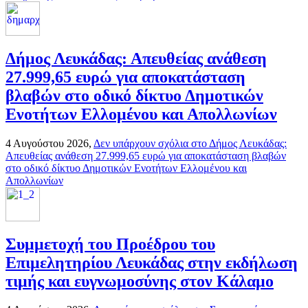
Δήμος Λευκάδας: Απευθείας ανάθεση
27.999,65 ευρώ για αποκατάσταση
βλαβών στο οδικό δίκτυο Δημοτικών
Ενοτήτων Ελλομένου και Απολλωνίων
4 Αυγούστου 2026,
Δεν υπάρχουν σχόλια
στο Δήμος Λευκάδας:
Απευθείας ανάθεση 27.999,65 ευρώ για αποκατάσταση βλαβών
στο οδικό δίκτυο Δημοτικών Ενοτήτων Ελλομένου και
Απολλωνίων
Συμμετοχή του Προέδρου του
Επιμελητηρίου Λευκάδας στην εκδήλωση
τιμής και ευγνωμοσύνης στον Κάλαμο