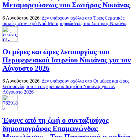
Μεταμορφώσεως του Σωτήρος Νικιάνας
6 Αυγούστου 2026,
Δεν υπάρχουν σχόλια
στο Τρεις θεματικές
ομιλίες στον Ιερό Ναό Μεταμορφώσεως του Σωτήρος Νικιάνας
Οι μέρες και ώρες λειτουργίας του
Περιφερειακού Ιατρείου Νικιάνας για τον
Αύγουστο 2026
6 Αυγούστου 2026,
Δεν υπάρχουν σχόλια
στο Οι μέρες και ώρες
λειτουργίας του Περιφερειακού Ιατρείου Νικιάνας για τον
Αύγουστο 2026
Έφυγε από τη ζωή ο συνταξιούχος
δημοσιογράφος Επαμεινώνδας
Μανωλίτσης – Την Παρασκευή η κηδεία