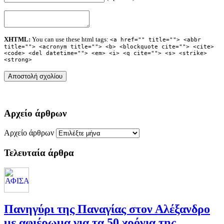
XHTML:
You can use these html tags:
<a href="" title=""> <abbr
title=""> <acronym title=""> <b> <blockquote cite=""> <cite>
<code> <del datetime=""> <em> <i> <q cite=""> <s> <strike>
<strong>
Αρχείο άρθρων
Αρχείο άρθρων
Τελευταία άρθρα
Πανηγύρι της Παναγίας στον Αλέξανδρο
με αφιέρωμα για τα 50 χρόνια της