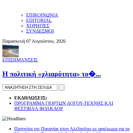
ΕΠΙΚΟΙΝΩΝΙΑ
EDITORIAL
ΧΟΡΗΓΙΕΣ
ΣΥΝΔΕΣΜΟΙ
Παρασκευή 07 Αυγούστου, 2026
ΕΠΙΣΗΜΑΝΣΕΙΣ
H πολιτική «χλιαρότητα» το�...
ΕΚΔΗΛΩΣΕΙΣ:
ΠΡΟΓΡΑΜΜΑ ΓΙΟΡΤΩΝ ΛΟΓΟΥ-ΤΕΧΝΗΣ ΚΑΙ
ΦΕΣΤΙΒΑΛ ΦΟΛΚΛΟΡ
Πανηγύρι της Παναγίας στον Αλέξανδρο με αφιέρωμα για τα