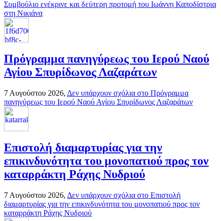
Συμβούλιο ενέκρινε και δεύτερη προτομή του Ιωάννη Καποδίστρια
στη Νικιάνα
Πρόγραμμα πανηγύρεως του Ιερού Ναού
Αγίου Σπυρίδωνος Λαζαράτων
7 Αυγούστου 2026,
Δεν υπάρχουν σχόλια
στο Πρόγραμμα
πανηγύρεως του Ιερού Ναού Αγίου Σπυρίδωνος Λαζαράτων
Επιστολή διαμαρτυρίας για την
επικινδυνότητα του μονοπατιού προς τον
καταρράκτη Ράχης Νυδριού
7 Αυγούστου 2026,
Δεν υπάρχουν σχόλια
στο Επιστολή
διαμαρτυρίας για την επικινδυνότητα του μονοπατιού προς τον
καταρράκτη Ράχης Νυδριού