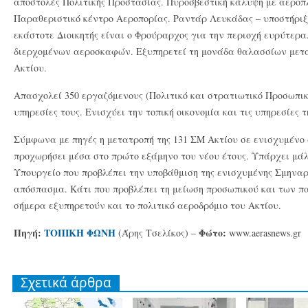
αποστολές Πολιτικής Προστασίας. Πυροσβεστική κάλυψη με αεροπ
Παραθεριστικό κέντρο Αεροπορίας. Ραντάρ Λευκάδας – υποστήριξη 
εκάστοτε Διοικητής είναι ο Φρούραρχος για την περιοχή ευρύτερα
διερχομένων αεροσκαφών. Εξυπηρετεί τη μονάδα θαλασσίων με
Ακτίου.
Απασχολεί 350 εργαζόμενους (Πολιτικό και στρατιωτικό Προσωπικό
υπηρεσίες τους. Ενισχύει την τοπική οικονομία και τις υπηρεσίες τ
Σύμφωνα με πηγές η μετατροπή της 131 ΣΜ Ακτίου σε ενισχυμένο
προχωρήσει μέσα στο πρώτο εξάμηνο του νέου έτους. Υπάρχει μάλ
Υπουργείο που προβλέπει την υποβάθμιση της ενισχυμένης Σμηναρ
απόσπασμα. Κάτι που προβλέπει τη μείωση προσωπικού και των 
σήμερα εξυπηρετούν και το πολιτικό αεροδρόμιο του Ακτίου.
Πηγή:
ΤΟΠΙΚΗ ΦΩΝΗ
Φώτο:
(Άρης Τσελίκος) –
www.aerasnews.gr
Σχετικά άρθρα