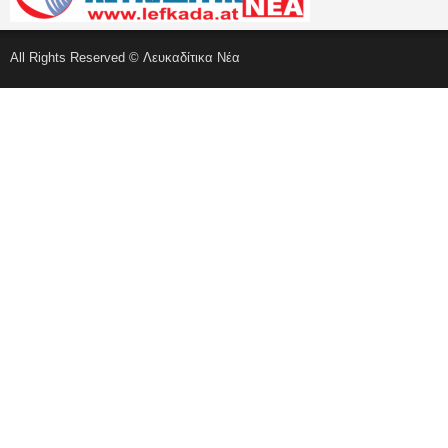
All Rights Reserved © Λευκαδίτικα Νέα