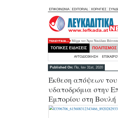
ΕΠΙΚΟΙΝΩΝΙΑ
EDITORIAL
ΧΟΡΗΓΙΕΣ
ΣΥΝΔ
Mέχρι τον Άγιο Νικόλαο Βόνιτσα
ΤΟΠΙΚΕΣ ΕΙΔΗΣΕΙΣ
ΠΟΛΙΤΙΣΜΟΣ
Αρχική
ΑΥΤΟΔΙΟΙΚΗΣΗ
ΕΠΙΚΑΙΡΟ
Published On:
Πα, Ιαν 31st, 2020
Έκθεση απόψεων του 
υδατοδρόμια στην Ε
Εμπορίου στη Βουλή