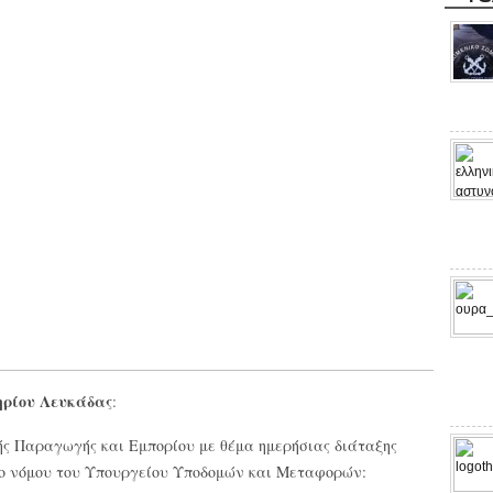
ηρίου Λευκάδας
:
ής Παραγωγής και Εμπορίου με θέμα ημερήσιας διάταξης
ιο νόμου του Υπουργείου Υποδομών και Μεταφορών: