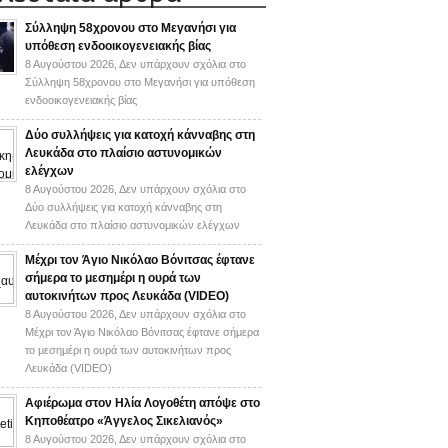
Σύλληψη 58χρονου στο Μεγανήσι για
υπόθεση ενδοοικογενειακής βίας
8 Αυγούστου 2026,
Δεν υπάρχουν σχόλια
στο
Σύλληψη 58χρονου στο Μεγανήσι για υπόθεση
ενδοοικογενειακής βίας
Δύο συλλήψεις για κατοχή κάνναβης στη
Λευκάδα στο πλαίσιο αστυνομικών
ελέγχων
8 Αυγούστου 2026,
Δεν υπάρχουν σχόλια
στο
Δύο συλλήψεις για κατοχή κάνναβης στη
Λευκάδα στο πλαίσιο αστυνομικών ελέγχων
Mέχρι τον Άγιο Νικόλαο Βόνιτσας έφτανε
σήμερα το μεσημέρι η ουρά των
αυτοκινήτων προς Λευκάδα (VIDEO)
8 Αυγούστου 2026,
Δεν υπάρχουν σχόλια
στο
Mέχρι τον Άγιο Νικόλαο Βόνιτσας έφτανε σήμερα
το μεσημέρι η ουρά των αυτοκινήτων προς
Λευκάδα (VIDEO)
Αφιέρωμα στον Ηλία Λογοθέτη απόψε στο
Κηποθέατρο «Άγγελος Σικελιανός»
8 Αυγούστου 2026,
Δεν υπάρχουν σχόλια
στο