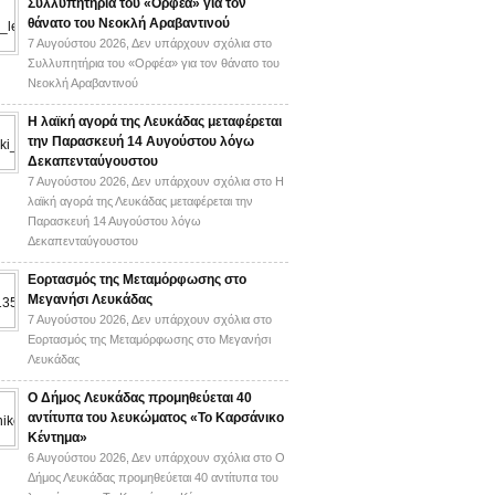
Συλλυπητήρια του «Ορφέα» για τον
θάνατο του Νεοκλή Αραβαντινού
7 Αυγούστου 2026,
Δεν υπάρχουν σχόλια
στο
Συλλυπητήρια του «Ορφέα» για τον θάνατο του
Νεοκλή Αραβαντινού
Η λαϊκή αγορά της Λευκάδας μεταφέρεται
την Παρασκευή 14 Αυγούστου λόγω
Δεκαπενταύγουστου
7 Αυγούστου 2026,
Δεν υπάρχουν σχόλια
στο Η
λαϊκή αγορά της Λευκάδας μεταφέρεται την
Παρασκευή 14 Αυγούστου λόγω
Δεκαπενταύγουστου
Εορτασμός της Μεταμόρφωσης στο
Μεγανήσι Λευκάδας
7 Αυγούστου 2026,
Δεν υπάρχουν σχόλια
στο
Εορτασμός της Μεταμόρφωσης στο Μεγανήσι
Λευκάδας
Ο Δήμος Λευκάδας προμηθεύεται 40
αντίτυπα του λευκώματος «Το Καρσάνικο
Κέντημα»
6 Αυγούστου 2026,
Δεν υπάρχουν σχόλια
στο Ο
Δήμος Λευκάδας προμηθεύεται 40 αντίτυπα του