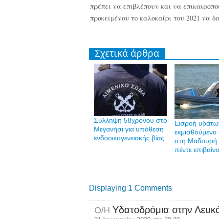
πρέπει να επιβλέπουν και να επικαιροποι
προκειμένου το καλοκαίρι του 2021 να δ
Σχετικά άρθρα
Σύλληψη 58χρονου στο
Εισροή υδάτω
Μεγανήσι για υπόθεση
εκμισθούμενο
ενδοοικογενειακής βίας
στη Μαδουρή 
πέντε επιβαίν
Displaying 1 Comments
Υδατοδρόμια στην Λευκ
Ο/Η