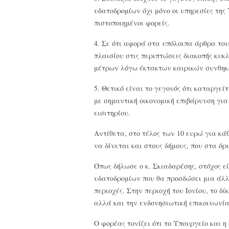
υδατοδρομίων όχι μόνο οι υπηρεσίες της
πιστοποιημένοι φορείς.
4. Σε ότι αφορά στα υπόλοιπα άρθρα του
πλαισίου στις περιπτώσεις διακοπής κυκλ
μέτρων λόγω έκτακτων καιρικών συνθηκών
5. Θετικό είναι το γεγονός ότι καταργεί
με σημαντική οικονομική επιβάρυνση για
εισιτηρίου.
Αντίθετα, στο τέλος των 10 ευρώ για κάθ
να δίνεται και στους δήμους, που στα ό
Όπως δήλωσε ο κ. Σκιαδαρέσης, στόχος 
υδατοδρομίων που θα προσδώσει μια άλλη
περιοχές. Στην περιοχή του Ιονίου, το δ
αλλά και την ενδονησιωτική επικοινωνία
Ο φορέας τονίζει ότι το Υπουργείο και η