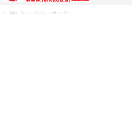
All Rights Reserved © Λευκαδίτικα Νέα