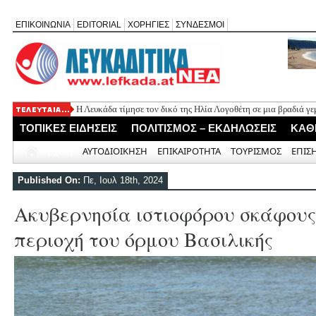
ΕΠΙΚΟΙΝΩΝΙΑ
EDITORIAL
ΧΟΡΗΓΙΕΣ
ΣΥΝΔΕΣΜΟΙ
Η Λευκάδα τίμησε τον δικό της Ηλία Λογοθέτη σε μια βραδιά γ
ΤΟΠΙΚΕΣ ΕΙΔΗΣΕΙΣ
ΠΟΛΙΤΙΣΜΟΣ – ΕΚΔΗΛΩΣΕΙΣ
ΚΑΘ
Αρχική
ΑΥΤΟΔΙΟΙΚΗΣΗ
ΕΠΙΚΑΙΡΟΤΗΤΑ
ΤΟΥΡΙΣΜΟΣ
ΕΠΙΣ
Published On:
Πε, Ιουλ 18th, 2024
Ακυβερνησία ιστιοφόρου σκάφους
περιοχή του όρμου Βασιλικής