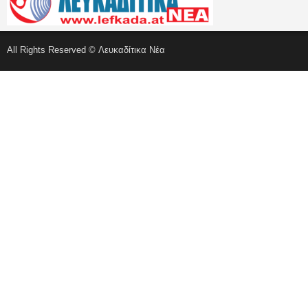
All Rights Reserved © Λευκαδίτικα Νέα