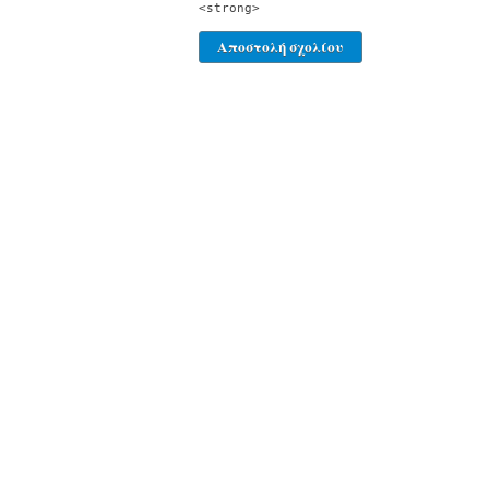
<strong>