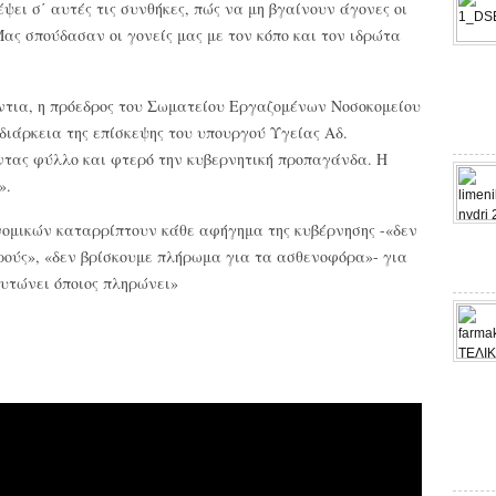
ψει σ΄ αυτές τις συνθήκες, πώς να μη βγαίνουν άγονες οι
Μας σπούδασαν οι γονείς μας με τον κόπο και τον ιδρώτα
όντια, η πρόεδρος του Σωματείου Εργαζομένων Νοσοκομείου
 διάρκεια της επίσκεψης του υπουργού Υγείας Αδ.
ντας φύλλο και φτερό την κυβερνητική προπαγάνδα. Η
».
ονομικών καταρρίπτουν κάθε αφήγημα της κυβέρνησης -«δεν
ρούς», «δεν βρίσκουμε πλήρωμα για τα ασθενοφόρα»- για
λυτώνει όποιος πληρώνει»