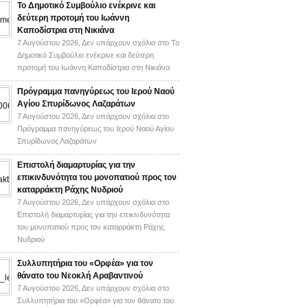
Το Δημοτικό Συμβούλιο ενέκρινε και
δεύτερη προτομή του Ιωάννη
Καποδίστρια στη Νικιάνα
7 Αυγούστου 2026,
Δεν υπάρχουν σχόλια
στο Το
Δημοτικό Συμβούλιο ενέκρινε και δεύτερη
προτομή του Ιωάννη Καποδίστρια στη Νικιάνα
Πρόγραμμα πανηγύρεως του Ιερού Ναού
Αγίου Σπυρίδωνος Λαζαράτων
7 Αυγούστου 2026,
Δεν υπάρχουν σχόλια
στο
Πρόγραμμα πανηγύρεως του Ιερού Ναού Αγίου
Σπυρίδωνος Λαζαράτων
Επιστολή διαμαρτυρίας για την
επικινδυνότητα του μονοπατιού προς τον
καταρράκτη Ράχης Νυδριού
7 Αυγούστου 2026,
Δεν υπάρχουν σχόλια
στο
Επιστολή διαμαρτυρίας για την επικινδυνότητα
του μονοπατιού προς τον καταρράκτη Ράχης
Νυδριού
Συλλυπητήρια του «Ορφέα» για τον
θάνατο του Νεοκλή Αραβαντινού
7 Αυγούστου 2026,
Δεν υπάρχουν σχόλια
στο
Συλλυπητήρια του «Ορφέα» για τον θάνατο του