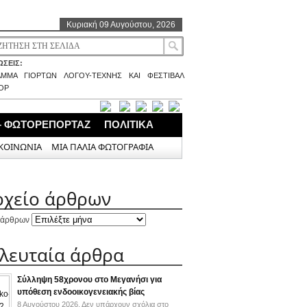
Κυριακή 09 Αυγούστου, 2026
ΣΕΙΣ:
ΑΜΜΑ ΓΙΟΡΤΩΝ ΛΟΓΟΥ-ΤΕΧΝΗΣ ΚΑΙ ΦΕΣΤΙΒΑΛ
ΟΡ
– ΦΩΤΟΡΕΠΟΡΤΑΖ
ΠΟΛΙΤΙΚΑ
ΚΟΙΝΩΝΙΑ
ΜΙΑ ΠΑΛΙΑ ΦΩΤΟΓΡΑΦΙΑ
ρχείο άρθρων
 άρθρων
ελευταία άρθρα
Σύλληψη 58χρονου στο Μεγανήσι για
υπόθεση ενδοοικογενειακής βίας
8 Αυγούστου 2026,
Δεν υπάρχουν σχόλια
στο