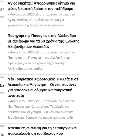
Άγιος Νικήτας: Απορρίφθηκε αίτημα για
φιλανθρωπική δράση στον πεζόδρομο
7 Αυγούστου 2026,
Δεν υπάρχουν σχόλια
στο
Άγιος Νικήτας: Απορρίφθηκε αίτημα για
φιλανθρωπική δράση στον πεζόδρομο
Πανηγύρι της Παναγίας στον Αλέξανδρο
με αφιέρωμα για τα 50 χρόνια της Ένωσης
Αλεξανδριτών Λευκάδας
7 Αυγούστου 2026,
Δεν υπάρχουν σχόλια
στο
Πανηγύρι της Παναγίας στον Αλέξανδρο με
αφιέρωμα για τα 50 χρόνια της Ένωσης
Αλεξανδριτών Λευκάδας
Νέο Τουριστικό Χωροταξικό: Τι αλλάζει σε
Λευκάδα και Μεγανήσι – Οι νέοι κανόνες
για ξενοδοχεία, δόμηση και τουριστική
ανάπτυξη
7 Αυγούστου 2026,
Δεν υπάρχουν σχόλια
στο
Νέο Τουριστικό Χωροταξικό: Τι αλλάζει σε
Λευκάδα και Μεγανήσι – Οι νέοι κανόνες για
ξενοδοχεία, δόμηση και τουριστική ανάπτυξη
Απευθείας ανάθεση για τη λειτουργία και
παρακολούθηση του Βιολογικού