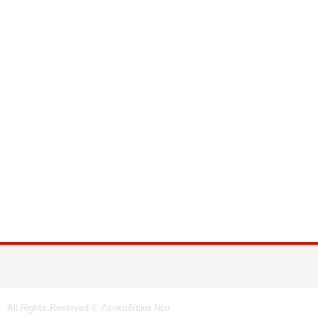
All Rights Reserved © Λευκαδίτικα Νέα