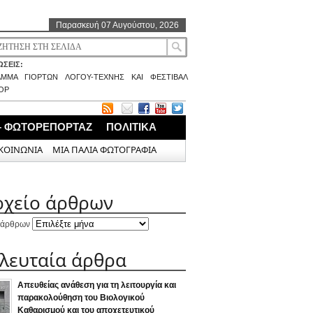
Παρασκευή 07 Αυγούστου, 2026
ΣΕΙΣ:
ΑΜΜΑ ΓΙΟΡΤΩΝ ΛΟΓΟΥ-ΤΕΧΝΗΣ ΚΑΙ ΦΕΣΤΙΒΑΛ
ΟΡ
– ΦΩΤΟΡΕΠΟΡΤΑΖ
ΠΟΛΙΤΙΚΑ
ΚΟΙΝΩΝΙΑ
ΜΙΑ ΠΑΛΙΑ ΦΩΤΟΓΡΑΦΙΑ
ρχείο άρθρων
 άρθρων
ελευταία άρθρα
Απευθείας ανάθεση για τη λειτουργία και
παρακολούθηση του Βιολογικού
Καθαρισμού και του αποχετευτικού