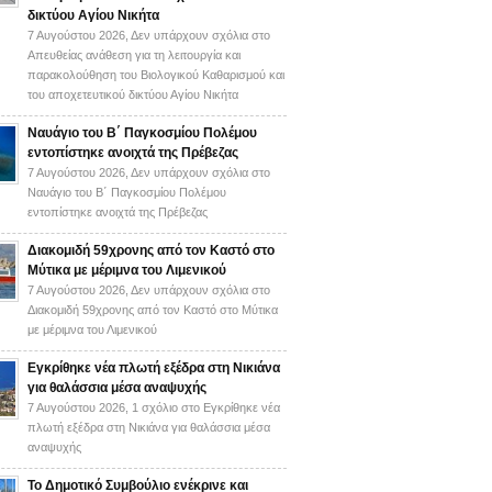
δικτύου Αγίου Νικήτα
7 Αυγούστου 2026,
Δεν υπάρχουν σχόλια
στο
Απευθείας ανάθεση για τη λειτουργία και
παρακολούθηση του Βιολογικού Καθαρισμού και
του αποχετευτικού δικτύου Αγίου Νικήτα
Ναυάγιο του Β΄ Παγκοσμίου Πολέμου
εντοπίστηκε ανοιχτά της Πρέβεζας
7 Αυγούστου 2026,
Δεν υπάρχουν σχόλια
στο
Ναυάγιο του Β΄ Παγκοσμίου Πολέμου
εντοπίστηκε ανοιχτά της Πρέβεζας
Διακομιδή 59χρονης από τον Καστό στο
Μύτικα με μέριμνα του Λιμενικού
7 Αυγούστου 2026,
Δεν υπάρχουν σχόλια
στο
Διακομιδή 59χρονης από τον Καστό στο Μύτικα
με μέριμνα του Λιμενικού
Εγκρίθηκε νέα πλωτή εξέδρα στη Νικιάνα
για θαλάσσια μέσα αναψυχής
7 Αυγούστου 2026,
1 σχόλιο
στο Εγκρίθηκε νέα
πλωτή εξέδρα στη Νικιάνα για θαλάσσια μέσα
αναψυχής
Το Δημοτικό Συμβούλιο ενέκρινε και