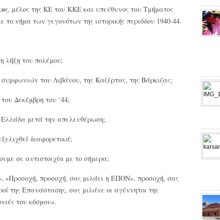
κος
, μέλος της ΚΕ του ΚΚΕ και υπεύθυνος του Τμήματος
με το νήμα των γεγονότων της ιστορικής περιόδου 1940-44.
τη λήξη του πολέμου;
 συμφωνιών του Λιβάνου, της Καζέρτας, της Βάρκιζας;
του Δεκέμβρη του ‘44;
 Ελλάδα μετά την απελευθέρωση;
ξελιχθεί διαφορετικά;
υμε σε αντιστοιχία με το σήμερα;
, «Προσοχή, προσοχή, σας μιλάει η ΕΠΟΝ», προσοχή, σας
ροί της Επανάστασης, σας μιλάνε οι αγέννητοι της
νιές του κόσμου».