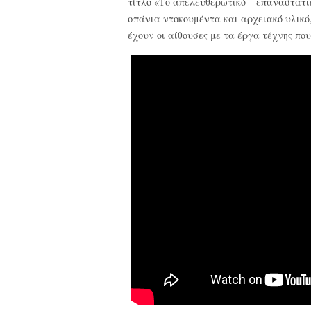
τίτλο «Το απελευθερωτικό – επαναστατικ
σπάνια ντοκουμέντα και αρχειακό υλικό
έχουν οι αίθουσες με τα έργα τέχνης πο