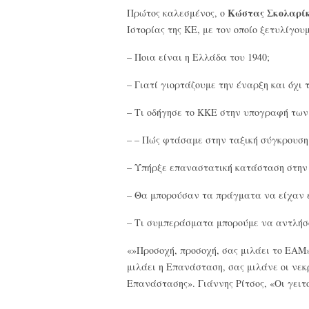
Κώστας Σκολαρί
Πρώτος καλεσμένος, ο
Ιστορίας της ΚΕ, με τον οποίο ξετυλίγου
– Ποια είναι η Ελλάδα του 1940;
– Γιατί γιορτάζουμε την έναρξη και όχι 
– Τι οδήγησε το ΚΚΕ στην υπογραφή των
– – Πώς φτάσαμε στην ταξική σύγκρουση 
– Υπήρξε επαναστατική κατάσταση στην
– Θα μπορούσαν τα πράγματα να είχαν ε
– Τι συμπεράσματα μπορούμε να αντλήσο
«»Προσοχή, προσοχή, σας μιλάει το ΕΑΜ»
μιλάει η Επανάσταση, σας μιλάνε οι νεκ
Επανάστασης». Γιάννης Ρίτσος, «Οι γειτο