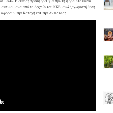
ό 1944». Η έκθεση προσφέρει για πρώτη φορά στο κοινό
, αντικείμενα από το Αρχείο του ΚΚΕ, ενώ ξεχωριστή θέση
υ αφορούν την Κατοχή και την Αντίσταση.