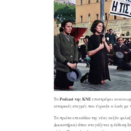
Podcast της ΚΝΕ
Το
επιστρέφει ανανεωμέ
ιστορικές στιγμές που έγραψε ο λαός με 
Το πρώτο επεισόδιο της νέας σεζόν φιλοξ
Δικαστήρια) όπου στεγάζεται η έκθεση Ι