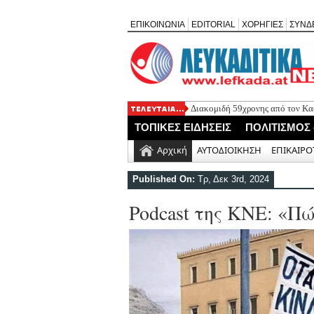
ΕΠΙΚΟΙΝΩΝΙΑ
EDITORIAL
ΧΟΡΗΓΙΕΣ
ΣΥΝΔ
Διακομιδή 59χρονης από τον Κασ
ΤΟΠΙΚΕΣ ΕΙΔΗΣΕΙΣ
ΠΟΛΙΤΙΣΜΟΣ
Αρχική
ΑΥΤΟΔΙΟΙΚΗΣΗ
ΕΠΙΚΑΙΡΟ
Published On:
Τρ, Δεκ 3rd, 2024
Podcast της ΚΝΕ: «Π