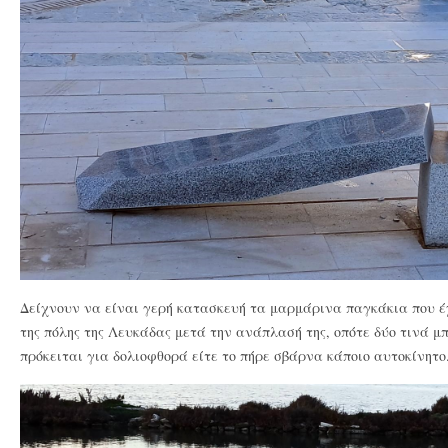
Δείχνουν να είναι γερή κατασκευή τα μαρμάρινα παγκάκια που έ
της πόλης της Λευκάδας μετά την ανάπλασή της, οπότε δύο τινά μ
πρόκειται για δολιοφθορά είτε το πήρε σβάρνα κάποιο αυτοκίνητο