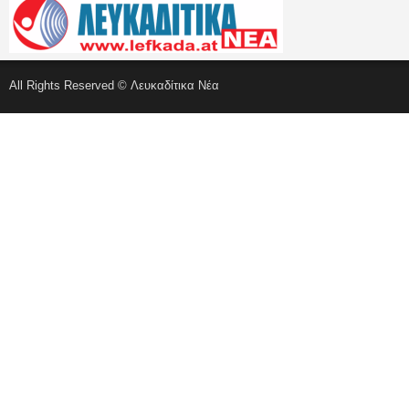
All Rights Reserved © Λευκαδίτικα Νέα