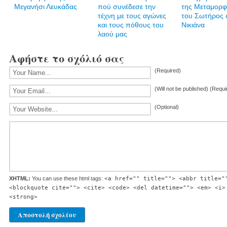
Μεγανήσι Λευκάδας
πού συνέδεσε την
της Μεταμορ
τέχνη με τους αγώνες
του Σωτήρος 
και τους πόθους του
Νικιάνα
λαού μας
Αφήστε το σχόλιό σας
(Required)
(Will not be published) (Requi
(Optional)
XHTML:
You can use these html tags:
<a href="" title=""> <abbr title="
<blockquote cite=""> <cite> <code> <del datetime=""> <em> <i>
<strong>