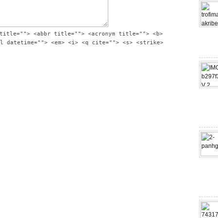
title=""> <abbr title=""> <acronym title=""> <b>
l datetime=""> <em> <i> <q cite=""> <s> <strike>