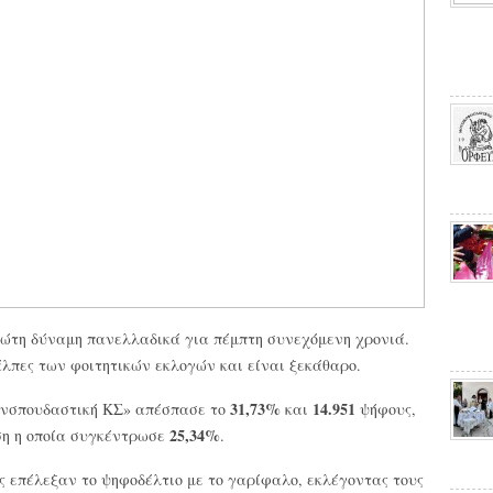
ώτη δύναμη πανελλαδικά για πέμπτη συνεχόμενη χρονιά.
άλπες των φοιτητικών εκλογών και είναι ξεκάθαρο.
31,73%
14.951
ανσπουδαστική ΚΣ» απέσπασε το
και
ψήφους,
25,34%
ση η οποία συγκέντρωσε
.
ες επέλεξαν το ψηφοδέλτιο με το γαρίφαλο, εκλέγοντας τους