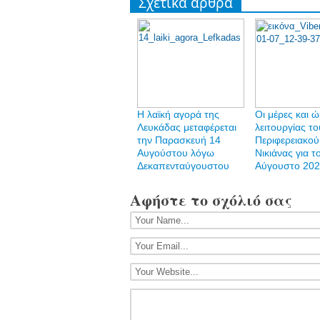
Σχετικά άρθρα
Η λαϊκή αγορά της
Οι μέρες και 
Λευκάδας μεταφέρεται
λειτουργίας το
την Παρασκευή 14
Περιφερειακού
Αυγούστου λόγω
Νικιάνας για τ
Δεκαπενταύγουστου
Αύγουστο 20
Αφήστε το σχόλιό σας