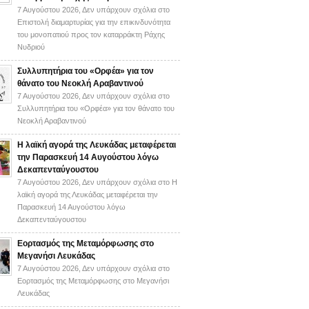
7 Αυγούστου 2026,
Δεν υπάρχουν σχόλια
στο
Επιστολή διαμαρτυρίας για την επικινδυνότητα
του μονοπατιού προς τον καταρράκτη Ράχης
Νυδριού
Συλλυπητήρια του «Ορφέα» για τον
θάνατο του Νεοκλή Αραβαντινού
7 Αυγούστου 2026,
Δεν υπάρχουν σχόλια
στο
Συλλυπητήρια του «Ορφέα» για τον θάνατο του
Νεοκλή Αραβαντινού
Η λαϊκή αγορά της Λευκάδας μεταφέρεται
την Παρασκευή 14 Αυγούστου λόγω
Δεκαπενταύγουστου
7 Αυγούστου 2026,
Δεν υπάρχουν σχόλια
στο Η
λαϊκή αγορά της Λευκάδας μεταφέρεται την
Παρασκευή 14 Αυγούστου λόγω
Δεκαπενταύγουστου
Εορτασμός της Μεταμόρφωσης στο
Μεγανήσι Λευκάδας
7 Αυγούστου 2026,
Δεν υπάρχουν σχόλια
στο
Εορτασμός της Μεταμόρφωσης στο Μεγανήσι
Λευκάδας