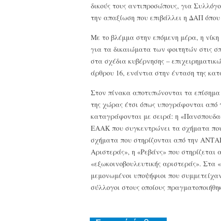
δικούς τους αντιπροσώπους, για Συλλόγο
την απαξίωση που επιβάλλει η ΔΑΠ όπου 
Με το βλέμμα στην επόμενη μέρα, η νίκ
για τα δικαιώματα των φοιτητών στις σπ
στα σχέδια κυβέρνησης – επιχειρηματικ
άρθρου 16, ενάντια στην ένταση της κατ
Στον πίνακα αποτυπώνονται τα επίσημα
της χώρας έτσι όπως υπογράφονται από τ
καταγράφονται με σειρά: η «Πανσπουδα
ΕΑΑΚ που συγκεντρώνει τα σχήματα που
σχήματα που στηρίζονται από την ΑΝΤΑΡ
Αριστεράς», η «Ρεβάνς» που στηρίζεται
«εξωκοινοβουλευτικής αριστεράς». Στα 
μεμονωμένοι υποψήφιοι που συμμετείχαν 
σύλλογοι στους οποίους πραγματοποιήθηκ