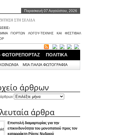
Παρασκευή 07 Αυγούστου, 2026
ΣΕΙΣ:
ΑΜΜΑ ΓΙΟΡΤΩΝ ΛΟΓΟΥ-ΤΕΧΝΗΣ ΚΑΙ ΦΕΣΤΙΒΑΛ
ΟΡ
– ΦΩΤΟΡΕΠΟΡΤΑΖ
ΠΟΛΙΤΙΚΑ
ΚΟΙΝΩΝΙΑ
ΜΙΑ ΠΑΛΙΑ ΦΩΤΟΓΡΑΦΙΑ
ρχείο άρθρων
 άρθρων
ελευταία άρθρα
Επιστολή διαμαρτυρίας για την
επικινδυνότητα του μονοπατιού προς τον
καταρράκτη Ράχης Νυδριού