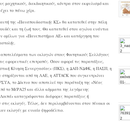
υς μαχητικούς, διεκδικητικούς, κόντρα στον εκφυλισμό και
έχει το πάνω χέρι.
η αυτή της «Πανσπουδαστικής ΚΣ» θα κατατεθεί στην πάλη
ουδές και τη ζωή τους. Θα κατατεθεί στον αγώνα ενάντια
ών ομίλων για «Πανεπιστήμια ΑΕ» και κατάργηση του
αστολής.
 αποτελέσματα των εκλογών στους Φοιτητικούς Συλλόγους
ις εφορευτικές επιτροπές. Όσον αφορά τις παρατάξεις,
στική Κίνηση Συνεργασίας» (ΠΚΣ), η ΔΑΠ-ΝΔΦΚ, η ΠΑΣΠ, η
 στηρίζονται από τη ΛΑΕ, η ATTACK που συγκεντρώνει
ΣΥΑ, το Δίκτυο που αποτελεί την παράταξη της «Νέας
 από το ΜέΡΑ25 και άλλα κόμματα της λεγόμενης
«Λοιπά» καταγράφονται διάφορες παρατάξεις ή
στις εκλογές. Τέλος, δεν περιλαμβάνονται στον πίνακα οι
αν εκλογές με ενιαίο ψηφοδέλτιο.