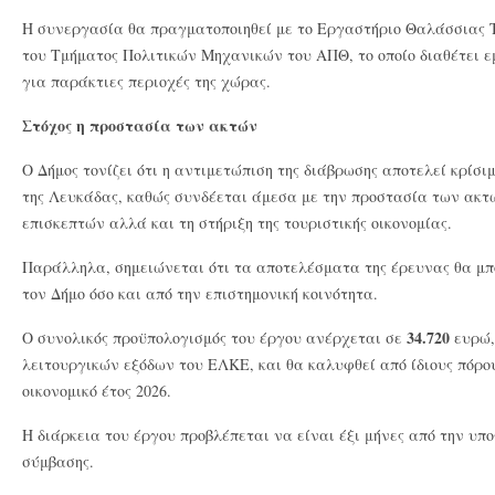
Η συνεργασία θα πραγματοποιηθεί με το Εργαστήριο Θαλάσσιας 
του Τμήματος Πολιτικών Μηχανικών του ΑΠΘ, το οποίο διαθέτει ε
για παράκτιες περιοχές της χώρας.
Στόχος η προστασία των ακτών
Ο Δήμος τονίζει ότι η αντιμετώπιση της διάβρωσης αποτελεί κρίσι
της Λευκάδας, καθώς συνδέεται άμεσα με την προστασία των ακτ
επισκεπτών αλλά και τη στήριξη της τουριστικής οικονομίας.
Παράλληλα, σημειώνεται ότι τα αποτελέσματα της έρευνας θα μπ
τον Δήμο όσο και από την επιστημονική κοινότητα.
34.720
Ο συνολικός προϋπολογισμός του έργου ανέρχεται σε
ευρώ,
λειτουργικών εξόδων του ΕΛΚΕ, και θα καλυφθεί από ίδιους πόρο
οικονομικό έτος 2026.
Η διάρκεια του έργου προβλέπεται να είναι έξι μήνες από την υ
σύμβασης.