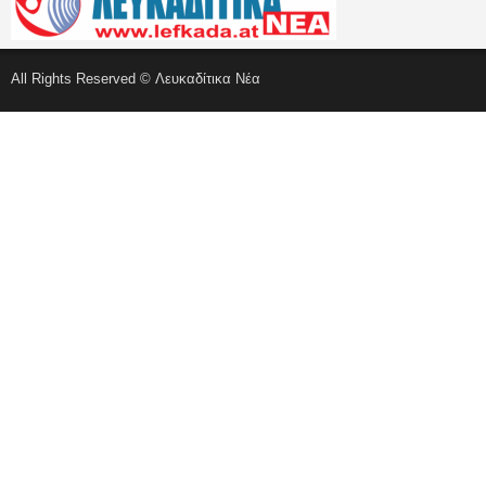
All Rights Reserved © Λευκαδίτικα Νέα