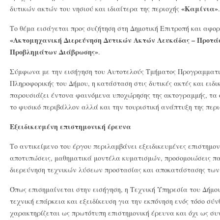
«Καμίνια»
δυτικών ακτών του νησιού και ιδιαίτερα της περιοχής
.
Το θέμα εισάγεται προς συζήτηση στη Δημοτική Επιτροπή και αφορ
«Ακτομηχανική Διερεύνηση Δυτικών Ακτών Λευκάδας – Προτά
Προβλημάτων Διάβρωσης»
.
Σύμφωνα με την εισήγηση του Αυτοτελούς Τμήματος Προγραμματ
Πληροφορικής του Δήμου, η κατάσταση στις δυτικές ακτές και ειδ
παρουσιάζει έντονα φαινόμενα υποχώρησης της ακτογραμμής, τα 
το φυσικό περιβάλλον αλλά και την τουριστική ανάπτυξη της περι
Εξειδικευμένη επιστημονική έρευνα
Το αντικείμενο του έργου περιλαμβάνει εξειδικευμένες επιστημον
αποτυπώσεις, μαθηματικά μοντέλα κυματισμών, προσομοιώσεις π
διερεύνηση τεχνικών λύσεων προστασίας και αποκατάστασης των
Όπως επισημαίνεται στην εισήγηση, η Τεχνική Υπηρεσία του Δήμου
τεχνική επάρκεια και εξειδίκευση για την εκπόνηση ενός τόσο σύν
χαρακτηρίζεται ως πρωτότυπη επιστημονική έρευνα και όχι ως συν