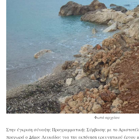
Φωτό αρχείου
Στην έγκριση σύναψης Προγραμματικής Σύμβασης με το Αριστοτέ
προχωρά ο Δήμος Λευκάδας για την εκπόνηση ερευνητικού έργου μ