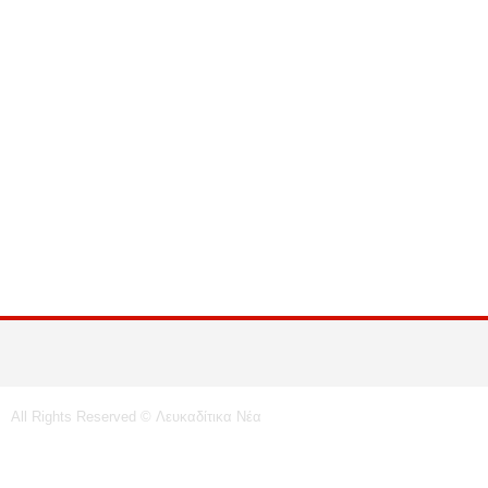
All Rights Reserved © Λευκαδίτικα Νέα