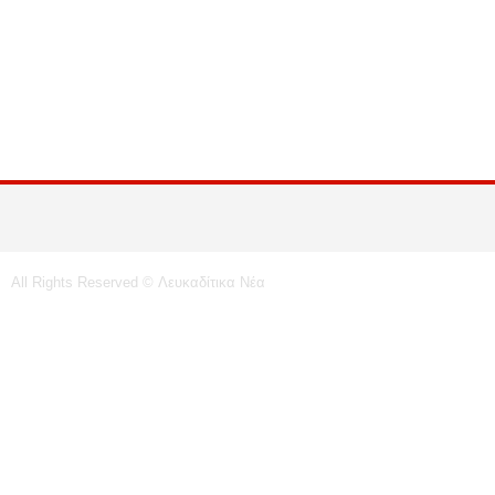
All Rights Reserved © Λευκαδίτικα Νέα