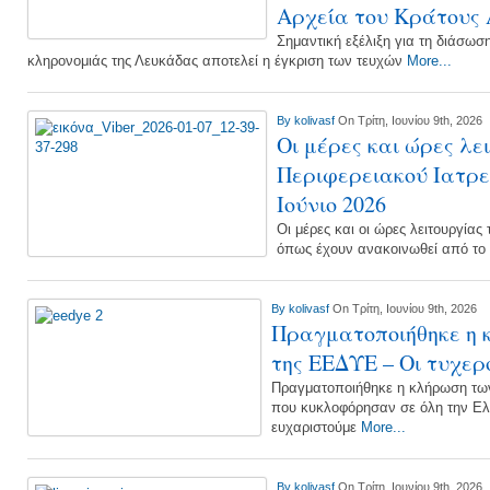
Αρχεία του Κράτους
Σημαντική εξέλιξη για τη διάσωσ
κληρονομιάς της Λευκάδας αποτελεί η έγκριση των τευχών
More...
By
kolivasf
On Τρίτη, Ιουνίου 9th, 2026
Οι μέρες και ώρες λε
Περιφερειακού Ιατρεί
Ιούνιο 2026
Οι μέρες και οι ώρες λειτουργίας
όπως έχουν ανακοινωθεί από το 
By
kolivasf
On Τρίτη, Ιουνίου 9th, 2026
Πραγματοποιήθηκε η 
της ΕΕΔΥΕ – Οι τυχερ
Πραγματοποιήθηκε η κλήρωση τω
που κυκλοφόρησαν σε όλη την Ελλ
ευχαριστούμε
More...
By
kolivasf
On Τρίτη, Ιουνίου 9th, 2026