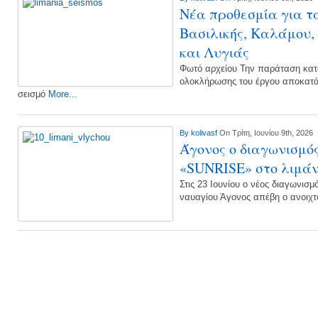
Νέα προθεσμία για τ
Βασιλικής, Καλάμου,
και Λυγιάς
Φωτό αρχείου Την παράταση κατά
ολοκλήρωσης του έργου αποκατά
σεισμό
More...
By
kolivasf
On Τρίτη, Ιουνίου 9th, 2026
Άγονος ο διαγωνισμός
«SUNRISE» στο λιμάν
Στις 23 Ιουνίου ο νέος διαγωνισ
ναυαγίου Άγονος απέβη ο ανοιχτ