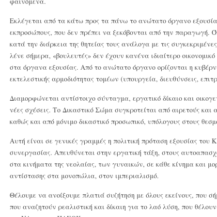
φαινόμενα.
Εκλέγεται από τα κάτω προς τα πάνω το ανώτατο όργανο εξουσία
εκπροσώπους, που δεν πρέπει να ξεκόβονται από την παραγωγή. 
κατά την διάρκεια της θητείας τους ανάλογα με τις συγκεκριμένε
λένε σήμερα, «βουλευτές» δεν έχουν κανένα ιδιαίτερο οικονομικό
στα όργανα εξουσίας. Από το ανώτατο όργανο ορίζονται η κυβέρν
εκτελεστικής αρμοδιότητας τομέων (υπουργεία, διευθύνσεις, επιτρο
Διαμορφώνεται αντίστοιχο σύνταγμα, εργατικό δίκαιο και οικογε
νέες σχέσεις. Tο Δικαστικό Σώμα συγκροτείται από αιρετούς και 
καθώς και από μόνιμο δικαστικό προσωπικό, υπόλογους στους θεσμο
Αυτή είναι σε γενικές γραμμές η πολιτική πρόταση εξουσίας του 
συνεργασίας. Απευθύνεται στην εργατική τάξη, στους αυτοαπασχ
στα κινήματα της νεολαίας, των γυναικών, σε κάθε κίνημα και μ
αντίστασης στα μονοπώλια, στον ιμπεριαλισμό.
Θέλουμε να ανοίξουμε πλατιά συζήτηση με όλους εκείνους, που σή
που αναζητούν ρεαλιστική και δίκαιη για το λαό λύση, που θέλου