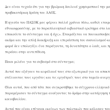
Δεν είναι τυχαίο ότι για την βρώμικη δουλειά χρησιμοποιεί την 
προβοκατόρικη δράση του ΛΑΟΣ.
Η ηγεσία του ΠΑΣΟΚ μας φέρνει πολλά χρόνια πίσω, καθώς ετοιμά
εθνικοφροσύνης, με το παραπλανητικό εκβιαστικό ερώτημα στο λα
υπακούετε το σύνταγμα ναι ή όχι;». Ετοιμάζεται να ποινικοποιήσε
ακόμα και την απλή διακήρυξη και υπεράσπιση του σοσιαλισμού-κ
φορά δεν υπολογίζει ένα παράγοντα, τη δυνατότητα ο λαός, και π
περάσει στην αντεπίθεση.
Ποιοι μιλάνε για το σεβασμό στο σύνταγμα;
Αυτοί που εξάγουν τα κεφάλαιά τους στο εξωτερικό για να αποκ
στέλνοντας τους εργάτες και τις εργάτριές τους στο ταμείο ανεργ
Όλοι αυτοί, που από τότε που συγκροτήθηκε το σύγχρονο ελληνικό
παραμέρισαν το σύνταγμα ανοίγοντας το δρόμο στην κατάργηση το
κοινοβουλίου.
Αυτοί που είναι επίγονοι εκείνων των πολιτικών που κάλεσαν το