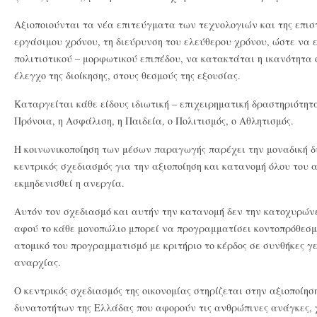
Αξιοποιούνται τα νέα επιτεύγματα των τεχνολογιών και της επιστ
εργάσιμου χρόνου, τη διεύρυνση του ελεύθερου χρόνου, ώστε να
πολιτιστικού – μορφωτικού επιπέδου, να κατακτάται η ικανότητα 
έλεγχο της διοίκησης, στους θεσμούς της εξουσίας.
Καταργείται κάθε είδους ιδιωτική – επιχειρηματική δραστηριότητα
Πρόνοια, η Ασφάλιση, η Παιδεία, ο Πολιτισμός, ο Αθλητισμός.
Η κοινωνικοποίηση των μέσων παραγωγής παρέχει την μοναδική 
κεντρικός σχεδιασμός για την αξιοποίηση και κατανομή όλου του 
εκμηδενισθεί η ανεργία.
Αυτόν τον σχεδιασμό και αυτήν την κατανομή δεν την κατοχυρώνε
αφού το κάθε μονοπώλιο μπορεί να προγραμματίσει κοντοπρόθεσμ
ατομικό του προγραμματισμό με κριτήριο το κέρδος σε συνθήκες γ
αναρχίας.
O κεντρικός σχεδιασμός της οικονομίας στηρίζεται στην αξιοποί
δυνατοτήτων της Ελλάδας που αφορούν τις ανθρώπινες ανάγκες, 