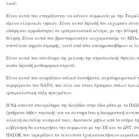
λαού.
Είναι αυτοί που ετοιμάζονται να κάνουν συμφωνία με την Τουρκ
άμυνα ελληνικών νησιών. Είναι αυτοί δηλαδή που εκχωρούν συνε
εδάφη και αρμοδιότητες σε ιμπεριαλιστικά κέντρα, με την θέλησή 
θέληση. Είναι αυτοί που βροντοφώναξαν «ευχαριστούμε τις ΗΠΑ» 
αποτέλεσε σημείο στροφής, γιατί από τότε επισημοποιήθηκαν οι λε
Είναι αυτοί που στο όνομα της μείωσης της στρατιωτικής θητείας
ουσία δηλαδή μισθοφορικό στρατό.
Είναι αυτοί που αγοράζουν οπλικά συστήματα, συμπληρωματικά τ
συμφέροντα του ΝΑΤΟ, που λένε ναι στους έμπορους όπλων των 
ιμπεριαλιστική τάξη πραγμάτων.
Η ΝΔ απαντά στο ερώτημα της διεξόδου στην ίδια ρότα με το ΠΑ
ζητήματα δήθεν τακτικής για να συντηρείται η δικομματική αντιπ
αλλαγή σκυτάλης ανάμεσά τους. Ακούσατε μήπως από το στόμα της
κυβέρνηση θα καταργήσει την συμφωνία με την ΕΕ και το ΔΝΤ, ότ
ΠΑΣΟΚ που γκρεμίζουν τα τελευταία ίχνη κατακτήσεων κυριολεκτ