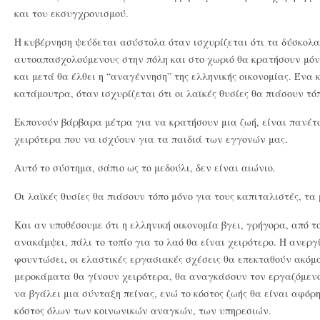
και του εκσυγχρονισμού.
Η κυβέρνηση ψεύδεται ασύστολα όταν ισχυρίζεται ότι τα δύσκολα 
αυτοαπασχολούμενους στην πόλη και στο χωριό θα κρατήσουν μόν
και μετά θα έλθει η “αναγέννηση” της ελληνικής οικονομίας. Ένα
κατάμουτρα, όταν ισχυρίζεται ότι οι λαϊκές θυσίες θα πιάσουν τό
Εκπονούν βάρβαρα μέτρα για να κρατήσουν μια ζωή, είναι πανέτ
χειρότερα που να ισχύουν για τα παιδιά των εγγονών μας.
Αυτό το σύστημα, σάπιο ως το μεδούλι, δεν είναι αιώνιο.
Οι λαϊκές θυσίες θα πιάσουν τόπο μόνο για τους καπιταλιστές, τα
Και αν υποθέσουμε ότι η ελληνική οικονομία βγει, γρήγορα, από το
ανακάμψει, πάλι το τοπίο για το λαό θα είναι χειρότερο. Η ανεργ
φουντώσει, οι ελαστικές εργασιακές σχέσεις θα επεκταθούν ακόμα 
μεροκάματα θα γίνουν χειρότερα, θα αναγκάσουν τον εργαζόμενο 
να βγάλει μια σύνταξη πείνας, ενώ το κόστος ζωής θα είναι αφόρητ
κόστος όλων των κοινωνικών αναγκών, των υπηρεσιών.