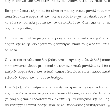
εργατικού λαϊκού κινήματος, θα αναδειχθούν, κατά συνέπεια, νέοι
Βάση της λαϊκής εξουσίας θα είναι οι παραγωγικές μονάδες, οι τόπ
ασκείται και ο εργατικός και κοινωνικός έλεγχος της διεύθυνσης.
κοινότητες, θα εκλέγονται και θα ανακαλούνται όταν πρέπει οι 
όργανα εξουσίας.
Οι συνεταιρισμένοι μικροί εμπορευματοπαραγωγοί και αγρότες κ
εργατικής τάξης, εκλέγουν τους αντιπροσώπους τους από τα κάτω
σώματα.
Οι νέοι και οι νέες που δεν βρίσκονται στην εργασία, δηλαδή σπο
τους αντιπροσώπους μέσα από τις εκπαιδευτικές μονάδες, ενώ θα α
μαζικές οργανώσεις και ειδικές υπηρεσίες, ώστε να αντιπροσωπεύ
ειδικούς λόγους και οι συνταξιούχοι.
Η λαϊκή εξουσία θεσμοθετεί και παίρνει πρακτικά μέτρα ώστε να
εργατικού και γενικότερα κοινωνικού ελέγχου, η ανεμπόδιστη άσκ
χειρισμούς που εμποδίζουν την ανάπτυξη και ενίσχυση της λαϊκής 
να καταγγέλλονται πάσης φύσεως και προέλευσης αυθαιρεσίες, 