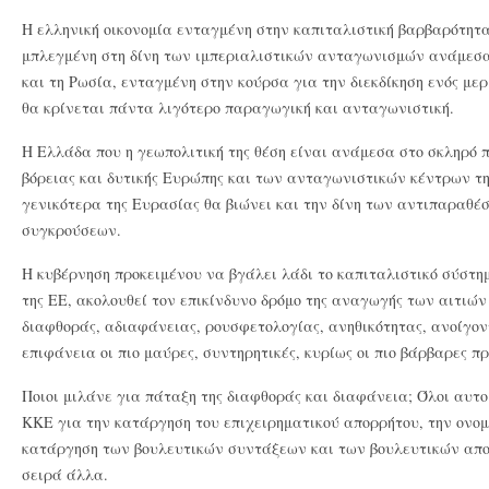
Η ελληνική οικονομία ενταγμένη στην καπιταλιστική βαρβαρότητα
μπλεγμένη στη δίνη των ιμπεριαλιστικών ανταγωνισμών ανάμεσα
και τη Ρωσία, ενταγμένη στην κούρσα για την διεκδίκηση ενός με
θα κρίνεται πάντα λιγότερο παραγωγική και ανταγωνιστική.
Η Ελλάδα που η γεωπολιτική της θέση είναι ανάμεσα στο σκληρό 
βόρειας και δυτικής Ευρώπης και των ανταγωνιστικών κέντρων τ
γενικότερα της Ευρασίας θα βιώνει και την δίνη των αντιπαραθ
συγκρούσεων.
Η κυβέρνηση προκειμένου να βγάλει λάδι το καπιταλιστικό σύστη
της ΕΕ, ακολουθεί τον επικίνδυνο δρόμο της αναγωγής των αιτιών
διαφθοράς, αδιαφάνειας, ρουσφετολογίας, ανηθικότητας, ανοίγον
επιφάνεια οι πιο μαύρες, συντηρητικές, κυρίως οι πιο βάρβαρες πρ
Ποιοι μιλάνε για πάταξη της διαφθοράς και διαφάνεια; Όλοι αυτο
ΚΚΕ για την κατάργηση του επιχειρηματικού απορρήτου, την ονομ
κατάργηση των βουλευτικών συντάξεων και των βουλευτικών αποζ
σειρά άλλα.