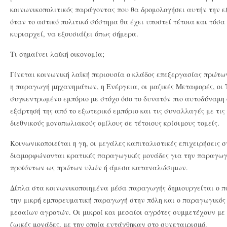
κοινωνικοπολιτικός παράγοντας που θα δρομολογήσει αυτήν την ε
όταν το αστικό πολιτικό σύστημα θα έχει υποστεί τέτοια και τόσ
κυριαρχεί, να εξουσιάζει όπως σήμερα.
Τι σημαίνει λαϊκή οικονομία;
Γίνεται κοινωνική λαϊκή περιουσία ο κλάδος επεξεργασίας πρώτων
η παραγωγή μηχανημάτων, η Ενέργεια, οι μαζικές Μεταφορές, οι 
συγκεντρωμένο εμπόριο με στόχο όσο το δυνατόν πιο αυτοδύναμη 
εξάρτησή της από το εξωτερικό εμπόριο και τις συναλλαγές με τις 
διεθνικούς μονοπωλιακούς ομίλους σε τέτοιους κρίσιμους τομείς.
Κοινωνικοποιείται η γη, οι μεγάλες καπιταλιστικές επιχειρήσεις 
διαμορφώνονται κρατικές παραγωγικές μονάδες για την παραγωγ
προϊόντων ως πρώτων υλών ή άμεσα καταναλώσιμων.
Δίπλα στα κοινωνικοποιημένα μέσα παραγωγής δημιουργείται ο π
την μικρή εμπορευματική παραγωγή στην πόλη και ο παραγωγικός
μεσαίων αγροτών. Οι μικροί και μεσαίοι αγρότες συμμετέχουν με 
ζωικές μονάδες, με την οποία εντάχθηκαν στο συνεταιρισμό.