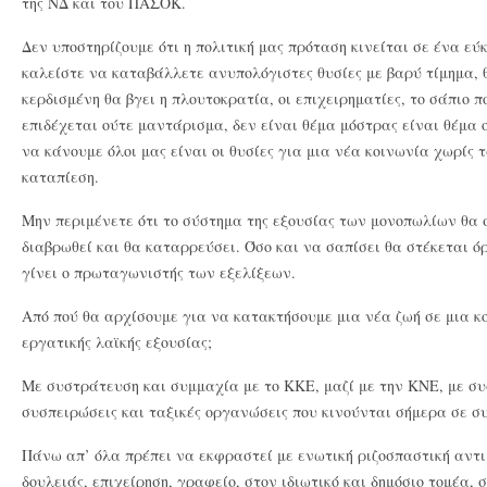
της ΝΔ και του ΠΑΣΟΚ.
Δεν υποστηρίζουμε ότι η πολιτική μας πρόταση κινείται σε ένα εύ
καλείστε να καταβάλλετε ανυπολόγιστες θυσίες με βαρύ τίμημα, θ
κερδισμένη θα βγει η πλουτοκρατία, οι επιχειρηματίες, το σάπιο 
επιδέχεται ούτε μαντάρισμα, δεν είναι θέμα μόστρας είναι θέμα ο
να κάνουμε όλοι μας είναι οι θυσίες για μια νέα κοινωνία χωρίς 
καταπίεση.
Μην περιμένετε ότι το σύστημα της εξουσίας των μονοπωλίων θα σ
διαβρωθεί και θα καταρρεύσει. Όσο και να σαπίσει θα στέκεται όρ
γίνει ο πρωταγωνιστής των εξελίξεων.
Από πού θα αρχίσουμε για να κατακτήσουμε μια νέα ζωή σε μια κ
εργατικής λαϊκής εξουσίας;
Με συστράτευση και συμμαχία με το ΚΚΕ, μαζί με την ΚΝΕ, με συ
συσπειρώσεις και ταξικές οργανώσεις που κινούνται σήμερα σε σ
Πάνω απ’ όλα πρέπει να εκφραστεί με ενωτική ριζοσπαστική αντ
δουλειάς, επιχείρηση, γραφείο, στον ιδιωτικό και δημόσιο τομέα, σ