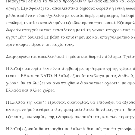
Παρέχεται σε όλα τα παιδιά προσχολικής ηλικίας δημόσια και δω
αγωγή. Εξασφαλίζεται αποκλειστικά δημόσια δωρεάν γενική δωδε
μέσα από έναν τύπο σχολείου με ενιαία δομή, πρόγραμμα, διοίκησ
υποδομή, ενιαία εκπαιδευμένο εξειδικευμένο προσωπικό. Εξασφαλ
δωρεάν επαγγελματική εκπαίδευση μετά τη γενική υποχρεωτική ε
εγγυημένη δουλειά με βάση το επιστημονικό και επαγγελματικό αν
πριν ακόμα πάρουν το πτυχίο τους.
Διαμορφώνεται αποκλειστικά δημόσιο και δωρεάν σύστημα Υγείας
H λαϊκή οικονομία δεν είναι συμβατή με τη συμμετοχή της χώρας σ
είναι η EE και το NATO. H λαϊκή εξουσία ανάλογα με τις διεθνείς
χώρας, θα επιδιώξει να αναπτυχθούν διακρατικές σχέσεις, με αμ
Ελλάδα και άλλες χώρες.
Η Ελλάδα της λαϊκής εξουσίας, οικονομίας, θα επιδιώξει να αξιοπ
ανταγωνισμού ανάμεσα στις ιμπεριαλιστικές δυνάμεις για τη δια
εξουσίας, οικονομίας, της εδαφικής ακεραιότητας και των κυριαρ
Η λαϊκή εξουσία θα στηριχθεί σε λαϊκούς θεσμούς που θα γεννήσει