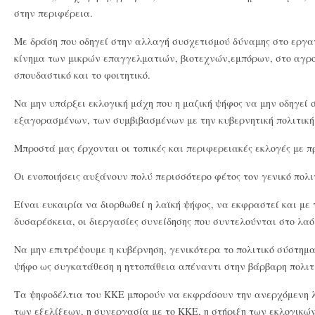
στην περιφέρεια.
Με δράση που οδηγεί στην αλλαγή συσχετισμού δύναμης στο εργατ
κίνημα των μικρών επαγγελματιών, βιοτεχνών,εμπόρων, στο αγροτ
σπουδαστικό και το φοιτητικό.
Να μην υπάρξει εκλογική μάχη που η μαζική ψήφος να μην οδηγεί
εξαγορασμένων, των συμβιβασμένων με την κυβερνητική πολιτική 
Μπροστά μας έρχονται οι τοπικές και περιφερειακές εκλογές με 
Οι ενοποιήσεις αυξάνουν πολύ περισσότερο φέτος τον γενικό πολ
Είναι ευκαιρία να διορθωθεί η λαϊκή ψήφος, να εκφραστεί και με
δυσαρέσκεια, οι διεργασίες συνείδησης που συντελούνται στο λαό
Να μην επιτρέψουμε η κυβέρνηση, γενικότερα το πολιτικό σύστημα
ψήφο ως συγκατάθεση η ηττοπάθεια απέναντι στην βάρβαρη πολιτ
Τα ψηφοδέλτια του ΚΚΕ μπορούν να εκφράσουν την ανερχόμενη λ
των εξελίξεων, η συνεργασία με το ΚΚΕ, η στήριξη των εκλογικώ