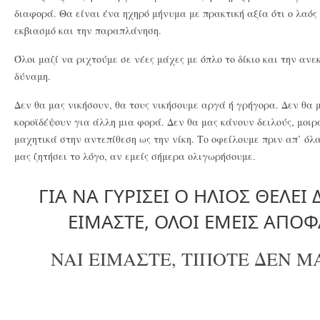
διαφορά. Θα είναι ένα ηχηρό μήνυμα με πρακτική αξία ότι ο λαός
εκβιασμό και την παραπλάνηση.
Όλοι μαζί να ριχτούμε σε νέες μάχες με όπλο το δίκιο και την αν
δύναμη.
Δεν θα μας νικήσουν, θα τους νικήσουμε αργά ή γρήγορα. Δεν θα
κοροϊδέψουν για άλλη μια φορά. Δεν θα μας κάνουν δειλούς, μοιρ
μαχητικά στην αντεπίθεση ως την νίκη. Το οφείλουμε πριν απ’ όλ
μας ζητήσει το λόγο, αν εμείς σήμερα ολιγωρήσουμε.
ΓΙΑ ΝΑ ΓΥΡΙΣΕΙ Ο ΗΛΙΟΣ ΘΕΛΕΙ
ΕΙΜΑΣΤΕ, ΟΛΟΙ ΕΜΕΙΣ ΑΠΟΦ
NAI EIMAΣΤΕ, ΤΙΠΟΤΕ ΔΕΝ 