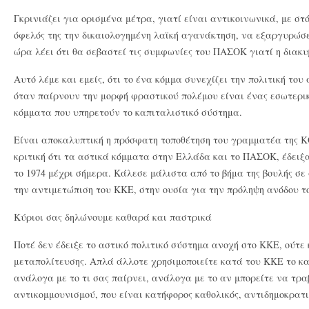
Γκρινιάζει για ορισμένα μέτρα, γιατί είναι αντικοινωνικά, με σ
όφελός της την δικαιολογημένη λαϊκή αγανάκτηση, να εξαργυρώσει
ώρα λέει ότι θα σεβαστεί τις συμφωνίες του ΠΑΣΟΚ γιατί η διακυ
Αυτό λέμε και εμείς, ότι το ένα κόμμα συνεχίζει την πολιτική του 
όταν παίρνουν την μορφή φραστικού πολέμου είναι ένας εσωτερι
κόμματα που υπηρετούν το καπιταλιστικό σύστημα.
Είναι αποκαλυπτική η πρόσφατη τοποθέτηση του γραμματέα της ΚΟ
κριτική ότι τα αστικά κόμματα στην Ελλάδα και το ΠΑΣΟΚ, έδει
το 1974 μέχρι σήμερα. Κάλεσε μάλιστα από το βήμα της βουλής σ
την αντιμετώπιση του ΚΚΕ, στην ουσία για την πρόληψη ανόδου το
Κύριοι σας δηλώνουμε καθαρά και παστρικά
Ποτέ δεν έδειξε το αστικό πολιτικό σύστημα ανοχή στο ΚΚΕ, ούτε 
μεταπολίτευσης. Απλά άλλοτε χρησιμοποιείτε κατά του ΚΚΕ το κα
ανάλογα με το τι σας παίρνει, ανάλογα με το αν μπορείτε να τρα
αντικομμουνισμού, που είναι κατήφορος καθολικός, αντιδημοκρατι