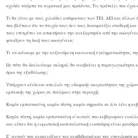
σχεδόν τσάμπα τα αγροτικά μας προϊόντα; Τις τράπεζες που έχουν
Τι θα γίνει με τους χιλιάδες απόφοιτους των ΤΕΙ, ΑΕΙ και άλλων
που βλέπουν ότι το πτυχίο τους δεν τους διασφαλίζει σταθερή και
τους επιτρέπει να αποκτήσουν την ανεξαρτησία από την οικογένει
φτιάξουν τη δική τους οικογένεια;
Τι να κάνουμε με την αυξανόμενη κοινωνική εγκληματικότητα, τη
Ως πότε θα δουλεύουμε σκληρά, θα ανεβαίνει η παραγωγικότητα κ
όρια της εξαθλίωσης;
Υπάρχουν κίνδυνοι απειλών της εδαφικής ακεραιότητας της χώρας
εμπλοκής της χώρας σε πολέμους στην περιοχή;
Καμία εμπιστοσύνη, καμία πίστη, καμία σημασία σε ό,τι λέει η κυβ
Καμία πίστη, καμία εμπιστοσύνη σ΄αυτούς που κυβέρνησαν εναλλ
σας είπαν ότι η ευρωπαϊκή καπιταλιστική ενοποίηση είναι μονόδρο
Σ’ αυτούς που συσκευάζουν τον συμβιβασμό και την υποχώρηση μ