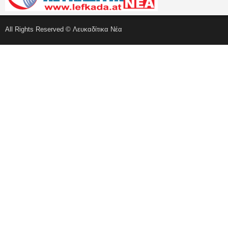
All Rights Reserved © Λευκαδίτικα Νέα