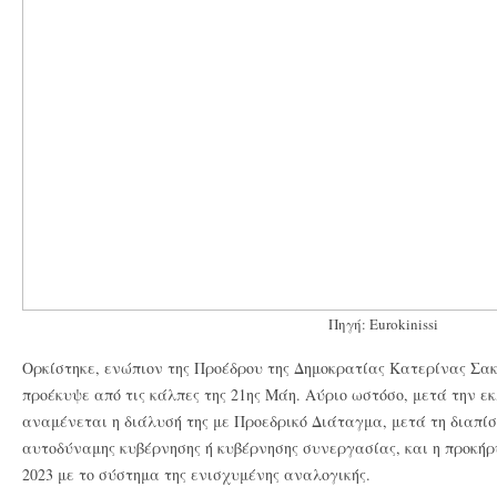
Πηγή: Eurokinissi
Ορκίστηκε, ενώπιον της Προέδρου της Δημοκρατίας Κατερίνας Σα
προέκυψε από τις κάλπες της 21ης Μάη. Αύριο ωστόσο, μετά την ε
αναμένεται η διάλυσή της με Προεδρικό Διάταγμα, μετά τη διαπ
αυτοδύναμης κυβέρνησης ή κυβέρνησης συνεργασίας, και η προκήρ
2023 με το σύστημα της ενισχυμένης αναλογικής.