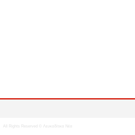
All Rights Reserved © Λευκαδίτικα Νέα