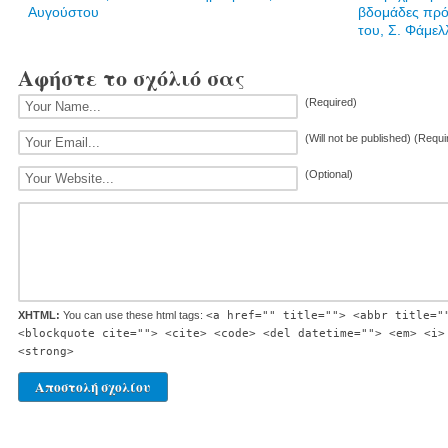
Αυγούστου
βδομάδες πρ
του, Σ. Φάμελ
Αφήστε το σχόλιό σας
(Required)
(Will not be published) (Requi
(Optional)
XHTML:
You can use these html tags:
<a href="" title=""> <abbr title="
<blockquote cite=""> <cite> <code> <del datetime=""> <em> <i>
<strong>