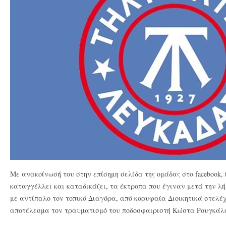
Με ανακοίνωσή του στην επίσημη σελίδα της ομάδας στο facebook, 
καταγγέλλει και καταδικάζει, τα έκτροπα που έγιναν μετά την λή
με αντίπαλο τον τοπικό Διαγόρα, από κορυφαία Διοικητικά στελέχ
αποτέλεσμα τον τραυματισμό του ποδοσφαιριστή Κώστα Ρουγκάλ