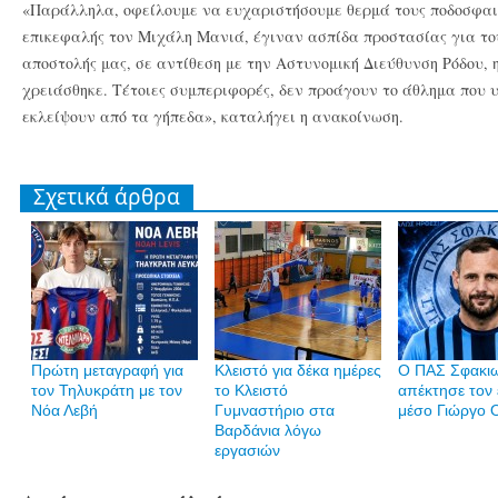
«Παράλληλα, οφείλουμε να ευχαριστήσουμε θερμά τους ποδοσφαιρι
επικεφαλής τον Μιχάλη Μανιά, έγιναν ασπίδα προστασίας για του
αποστολής μας, σε αντίθεση με την Αστυνομική Διεύθυνση Ρόδου, 
χρειάσθηκε. Τέτοιες συμπεριφορές, δεν προάγουν το άθλημα που 
εκλείψουν από τα γήπεδα», καταλήγει η ανακοίνωση.
Σχετικά άρθρα
Πρώτη μεταγραφή για
Κλειστό για δέκα ημέρες
Ο ΠΑΣ Σφακι
τον Τηλυκράτη με τον
το Κλειστό
απέκτησε τον 
Νόα Λεβή
Γυμναστήριο στα
μέσο Γιώργο 
Βαρδάνια λόγω
εργασιών