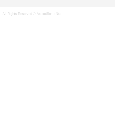
All Rights Reserved © Λευκαδίτικα Νέα