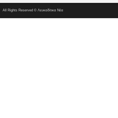
All Rights Reserved © Λευκαδίτικα Νέα