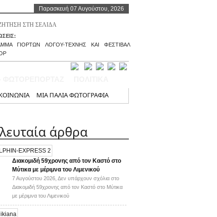
Παρασκευή 07 Αυγούστου, 2026
ΣΕΙΣ:
ΑΜΜΑ ΓΙΟΡΤΩΝ ΛΟΓΟΥ-ΤΕΧΝΗΣ ΚΑΙ ΦΕΣΤΙΒΑΛ
ΟΡ
– ΦΩΤΟΡΕΠΟΡΤΑΖ
ΠΟΛΙΤΙΚΑ
ΚΟΙΝΩΝΙΑ
ΜΙΑ ΠΑΛΙΑ ΦΩΤΟΓΡΑΦΙΑ
ελευταία άρθρα
Διακομιδή 59χρονης από τον Καστό στο
Μύτικα με μέριμνα του Λιμενικού
7 Αυγούστου 2026,
Δεν υπάρχουν σχόλια
στο
Διακομιδή 59χρονης από τον Καστό στο Μύτικα
με μέριμνα του Λιμενικού