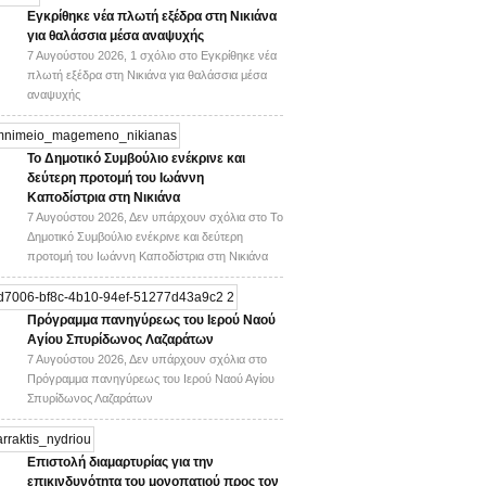
Εγκρίθηκε νέα πλωτή εξέδρα στη Νικιάνα
για θαλάσσια μέσα αναψυχής
7 Αυγούστου 2026,
1 σχόλιο
στο Εγκρίθηκε νέα
πλωτή εξέδρα στη Νικιάνα για θαλάσσια μέσα
αναψυχής
Το Δημοτικό Συμβούλιο ενέκρινε και
δεύτερη προτομή του Ιωάννη
Καποδίστρια στη Νικιάνα
7 Αυγούστου 2026,
Δεν υπάρχουν σχόλια
στο Το
Δημοτικό Συμβούλιο ενέκρινε και δεύτερη
προτομή του Ιωάννη Καποδίστρια στη Νικιάνα
Πρόγραμμα πανηγύρεως του Ιερού Ναού
Αγίου Σπυρίδωνος Λαζαράτων
7 Αυγούστου 2026,
Δεν υπάρχουν σχόλια
στο
Πρόγραμμα πανηγύρεως του Ιερού Ναού Αγίου
Σπυρίδωνος Λαζαράτων
Επιστολή διαμαρτυρίας για την
επικινδυνότητα του μονοπατιού προς τον