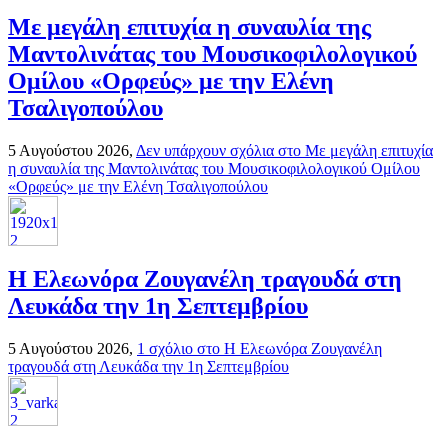
Με μεγάλη επιτυχία η συναυλία της
Μαντολινάτας του Μουσικοφιλολογικού
Ομίλου «Ορφεύς» με την Ελένη
Τσαλιγοπούλου
5 Αυγούστου 2026,
Δεν υπάρχουν σχόλια
στο Με μεγάλη επιτυχία
η συναυλία της Μαντολινάτας του Μουσικοφιλολογικού Ομίλου
«Ορφεύς» με την Ελένη Τσαλιγοπούλου
Η Ελεωνόρα Ζουγανέλη τραγουδά στη
Λευκάδα την 1η Σεπτεμβρίου
5 Αυγούστου 2026,
1 σχόλιο
στο Η Ελεωνόρα Ζουγανέλη
τραγουδά στη Λευκάδα την 1η Σεπτεμβρίου