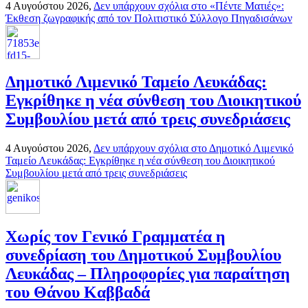
4 Αυγούστου 2026,
Δεν υπάρχουν σχόλια
στο «Πέντε Ματιές»:
Έκθεση ζωγραφικής από τον Πολιτιστικό Σύλλογο Πηγαδισάνων
Δημοτικό Λιμενικό Ταμείο Λευκάδας:
Εγκρίθηκε η νέα σύνθεση του Διοικητικού
Συμβουλίου μετά από τρεις συνεδριάσεις
4 Αυγούστου 2026,
Δεν υπάρχουν σχόλια
στο Δημοτικό Λιμενικό
Ταμείο Λευκάδας: Εγκρίθηκε η νέα σύνθεση του Διοικητικού
Συμβουλίου μετά από τρεις συνεδριάσεις
Χωρίς τον Γενικό Γραμματέα η
συνεδρίαση του Δημοτικού Συμβουλίου
Λευκάδας – Πληροφορίες για παραίτηση
του Θάνου Καββαδά