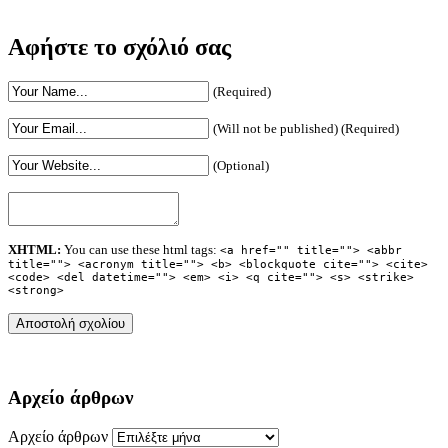
Αφήστε το σχόλιό σας
(Required)
(Will not be published) (Required)
(Optional)
XHTML:
You can use these html tags:
<a href="" title=""> <abbr
title=""> <acronym title=""> <b> <blockquote cite=""> <cite>
<code> <del datetime=""> <em> <i> <q cite=""> <s> <strike>
<strong>
Αρχείο άρθρων
Αρχείο άρθρων