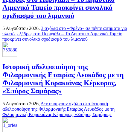
Λιμενικό Ταμείο προκρίνει συνολικό
σχεδιασμό του λιμανιού
5 Αυγούστου 2026,
3 σχόλια
στο «Φρένο» σε πέντε αιτήματα για
πλωτές εξέδρες στο Περιγιάλι – Το Δημοτικό Λιμενικό Ταμείο
προκρίνει συνολικό σχεδιασμό του λιμανιού
Ιστορική αδελφοποίηση της
Φιλαρμονικής Εταιρίας Λευκάδος με τη
Φιλαρμονική Κορακιάνας Κέρκυρας,
«Σπύρος Σαμάρας»
5 Αυγούστου 2026,
Δεν υπάρχουν σχόλια
στο Ιστορική
αδελφοποίηση της Φιλαρμονικής Εταιρίας Λευκάδος με τη
Φιλαρμονική Κορακιάνας Κέρκυρας, «Σπύρος Σαμάρας»