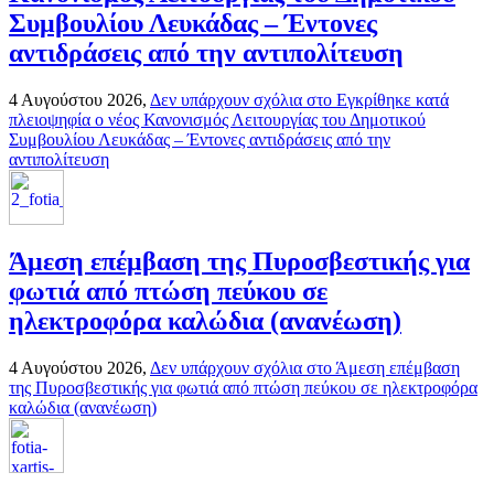
Συμβουλίου Λευκάδας – Έντονες
αντιδράσεις από την αντιπολίτευση
4 Αυγούστου 2026,
Δεν υπάρχουν σχόλια
στο Εγκρίθηκε κατά
πλειοψηφία ο νέος Κανονισμός Λειτουργίας του Δημοτικού
Συμβουλίου Λευκάδας – Έντονες αντιδράσεις από την
αντιπολίτευση
Άμεση επέμβαση της Πυροσβεστικής για
φωτιά από πτώση πεύκου σε
ηλεκτροφόρα καλώδια (ανανέωση)
4 Αυγούστου 2026,
Δεν υπάρχουν σχόλια
στο Άμεση επέμβαση
της Πυροσβεστικής για φωτιά από πτώση πεύκου σε ηλεκτροφόρα
καλώδια (ανανέωση)