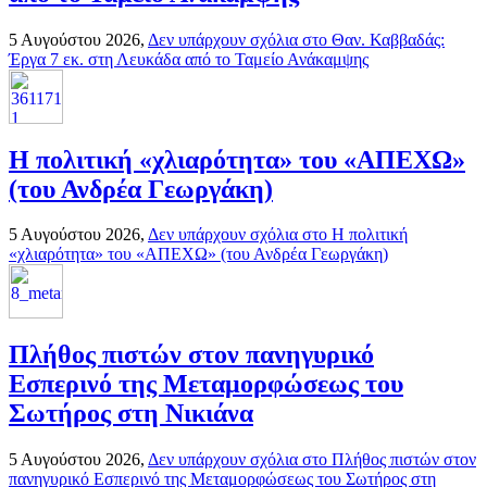
5 Αυγούστου 2026,
Δεν υπάρχουν σχόλια
στο Θαν. Καββαδάς:
Έργα 7 εκ. στη Λευκάδα από το Ταμείο Ανάκαμψης
H πολιτική «χλιαρότητα» του «AΠΕΧΩ»
(του Ανδρέα Γεωργάκη)
5 Αυγούστου 2026,
Δεν υπάρχουν σχόλια
στο H πολιτική
«χλιαρότητα» του «AΠΕΧΩ» (του Ανδρέα Γεωργάκη)
Πλήθος πιστών στον πανηγυρικό
Εσπερινό της Μεταμορφώσεως του
Σωτήρος στη Νικιάνα
5 Αυγούστου 2026,
Δεν υπάρχουν σχόλια
στο Πλήθος πιστών στον
πανηγυρικό Εσπερινό της Μεταμορφώσεως του Σωτήρος στη