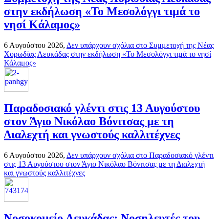
στην εκδήλωση «Το Μεσολόγγι τιμά το
νησί Κάλαμος»
6 Αυγούστου 2026,
Δεν υπάρχουν σχόλια
στο Συμμετοχή της Νέας
Χορωδίας Λευκάδας στην εκδήλωση «Το Μεσολόγγι τιμά το νησί
Κάλαμος»
Παραδοσιακό γλέντι στις 13 Αυγούστου
στον Άγιο Νικόλαο Βόνιτσας με τη
Διαλεχτή και γνωστούς καλλιτέχνες
6 Αυγούστου 2026,
Δεν υπάρχουν σχόλια
στο Παραδοσιακό γλέντι
στις 13 Αυγούστου στον Άγιο Νικόλαο Βόνιτσας με τη Διαλεχτή
και γνωστούς καλλιτέχνες
Νοσοκομείο Λευκάδας: Νοσηλευτές του