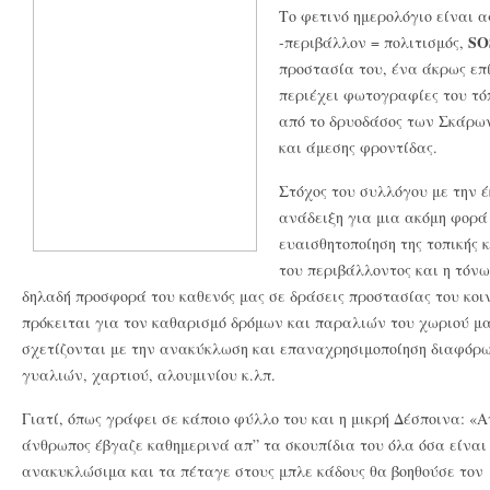
Το φετινό ημερολόγιο είναι 
SO
-περιβάλλον = πολιτισμός,
προστασία του, ένα άκρως επί
περιέχει φωτογραφίες του τόπ
από το δρυοδάσος των Σκάρων,
και άμεσης φροντίδας.
Στόχος του συλλόγου με την έ
ανάδειξη για μια ακόμη φορά
ευαισθητοποίηση της τοπικής
του περιβάλλοντος και η τόνω
δηλαδή προσφορά του καθενός μας σε δράσεις προστασίας του κοιν
πρόκειται για τον καθαρισμό δρόμων και παραλιών του χωριού μας
σχετίζονται με την ανακύκλωση και επαναχρησιμοποίηση διαφόρω
γυαλιών, χαρτιού, αλουμινίου κ.λπ.
Γιατί, όπως γράφει σε κάποιο φύλλο του και η μικρή Δέσποινα: «Α
άνθρωπος έβγαζε καθημερινά απ” τα σκουπίδια του όλα όσα είναι
ανακυκλώσιμα και τα πέταγε στους μπλε κάδους θα βοηθούσε τον