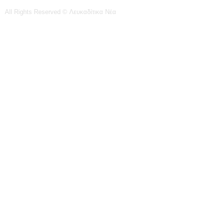
All Rights Reserved © Λευκαδίτικα Νέα