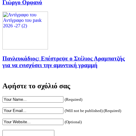
Γιώργο Ορφανό
Πανλευκάδιος: Επέστρεψε ο Στέλιος Αραμπατζής
για να ενισχύσει την αμυντική γραμμή
Αφήστε το σχόλιό σας
(Required)
(Will not be published) (Required)
(Optional)