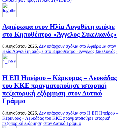
αυτοκινήτων προς Λευκάδα (VIDEO)
Αφιέρωμα στον Ηλία Λογοθέτη απόψε
στο Κηποθέατρο «Άγγελος Σικελιανός»
8 Αυγούστου 2026,
Δεν υπάρχουν σχόλια
στο Αφιέρωμα στον
Ηλία Λογοθέτη απόψε στο Κηποθέατρο «Άγγελος Σικελιανός»
Η ΕΠ Ηπείρου – Κέρκυρας – Λευκάδας
του ΚΚΕ πραγματοποίησε ιστορική
πεζοπορική εξόρμηση στον Δυτικό
Γράμμο
8 Αυγούστου 2026,
Δεν υπάρχουν σχόλια
στο Η ΕΠ Ηπείρου –
Κέρκυρας – Λευκάδας του ΚΚΕ πραγματοποίησε ιστορική
πεζοπορική εξόρμηση στον Δυτικό Γράμμο