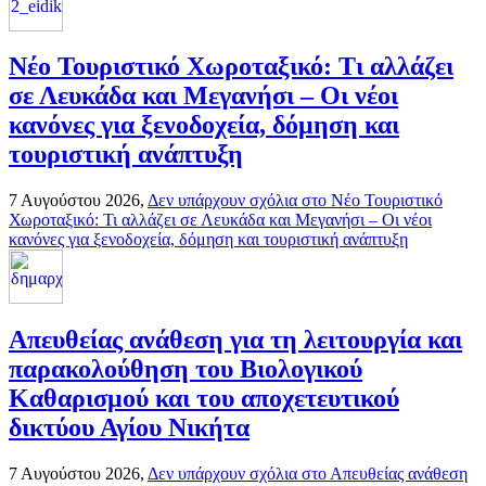
Νέο Τουριστικό Χωροταξικό: Τι αλλάζει
σε Λευκάδα και Μεγανήσι – Οι νέοι
κανόνες για ξενοδοχεία, δόμηση και
τουριστική ανάπτυξη
7 Αυγούστου 2026,
Δεν υπάρχουν σχόλια
στο Νέο Τουριστικό
Χωροταξικό: Τι αλλάζει σε Λευκάδα και Μεγανήσι – Οι νέοι
κανόνες για ξενοδοχεία, δόμηση και τουριστική ανάπτυξη
Απευθείας ανάθεση για τη λειτουργία και
παρακολούθηση του Βιολογικού
Καθαρισμού και του αποχετευτικού
δικτύου Αγίου Νικήτα
7 Αυγούστου 2026,
Δεν υπάρχουν σχόλια
στο Απευθείας ανάθεση