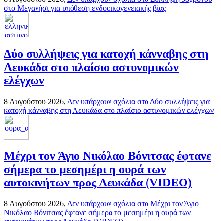
στο Μεγανήσι για υπόθεση ενδοοικογενειακής βίας
Δύο συλλήψεις για κατοχή κάνναβης στη
Λευκάδα στο πλαίσιο αστυνομικών
ελέγχων
8 Αυγούστου 2026,
Δεν υπάρχουν σχόλια
στο Δύο συλλήψεις για
κατοχή κάνναβης στη Λευκάδα στο πλαίσιο αστυνομικών ελέγχων
Mέχρι τον Άγιο Νικόλαο Βόνιτσας έφτανε
σήμερα το μεσημέρι η ουρά των
αυτοκινήτων προς Λευκάδα (VIDEO)
8 Αυγούστου 2026,
Δεν υπάρχουν σχόλια
στο Mέχρι τον Άγιο
Νικόλαο Βόνιτσας έφτανε σήμερα το μεσημέρι η ουρά των