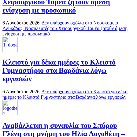
Χειρουργικού Τομέα ζητούν άμεση
ενίσχυση με προσωπικό
6 Αυγούστου 2026,
Δεν υπάρχουν σχόλια
στο Νοσοκομείο
Λευκάδας: Νοσηλευτές του Χειρουργικού Τομέα ζητούν άμεση
ενίσχυση με προσωπικό
Κλειστό για δέκα ημέρες το Κλειστό
Γυμναστήριο στα Βαρδάνια λόγω
εργασιών
6 Αυγούστου 2026,
Δεν υπάρχουν σχόλια
στο Κλειστό για δέκα
ημέρες το Κλειστό Γυμναστήριο στα Βαρδάνια λόγω εργασιών
Αναβάλλεται η συναυλία του Σπύρου
Γλένη στη μνήμη του Ηλία Λογοθέτη –