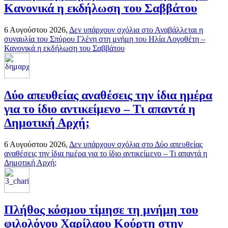
Κανονικά η εκδήλωση του Σαββάτου
6 Αυγούστου 2026,
Δεν υπάρχουν σχόλια
στο Αναβάλλεται η
συναυλία του Σπύρου Γλένη στη μνήμη του Ηλία Λογοθέτη –
Κανονικά η εκδήλωση του Σαββάτου
Δύο απευθείας αναθέσεις την ίδια ημέρα
για το ίδιο αντικείμενο – Τι απαντά η
Δημοτική Αρχή;
6 Αυγούστου 2026,
Δεν υπάρχουν σχόλια
στο Δύο απευθείας
αναθέσεις την ίδια ημέρα για το ίδιο αντικείμενο – Τι απαντά η
Δημοτική Αρχή;
Πλήθος κόσμου τίμησε τη μνήμη του
φιλολόγου Χαρίλαου Κούρτη στην