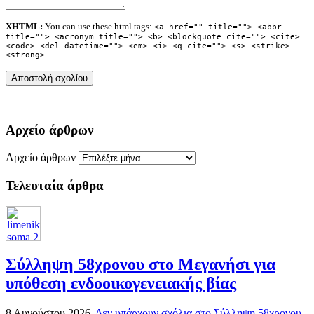
XHTML:
You can use these html tags:
<a href="" title=""> <abbr
title=""> <acronym title=""> <b> <blockquote cite=""> <cite>
<code> <del datetime=""> <em> <i> <q cite=""> <s> <strike>
<strong>
Αρχείο άρθρων
Αρχείο άρθρων
Τελευταία άρθρα
Σύλληψη 58χρονου στο Μεγανήσι για
υπόθεση ενδοοικογενειακής βίας
8 Αυγούστου 2026,
Δεν υπάρχουν σχόλια
στο Σύλληψη 58χρονου