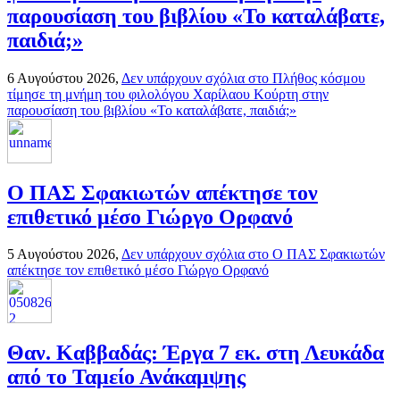
παρουσίαση του βιβλίου «Το καταλάβατε,
παιδιά;»
6 Αυγούστου 2026,
Δεν υπάρχουν σχόλια
στο Πλήθος κόσμου
τίμησε τη μνήμη του φιλολόγου Χαρίλαου Κούρτη στην
παρουσίαση του βιβλίου «Το καταλάβατε, παιδιά;»
Ο ΠΑΣ Σφακιωτών απέκτησε τον
επιθετικό μέσο Γιώργο Ορφανό
5 Αυγούστου 2026,
Δεν υπάρχουν σχόλια
στο Ο ΠΑΣ Σφακιωτών
απέκτησε τον επιθετικό μέσο Γιώργο Ορφανό
Θαν. Καββαδάς: Έργα 7 εκ. στη Λευκάδα
από το Ταμείο Ανάκαμψης