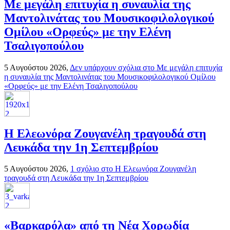
Με μεγάλη επιτυχία η συναυλία της
Μαντολινάτας του Μουσικοφιλολογικού
Ομίλου «Ορφεύς» με την Ελένη
Τσαλιγοπούλου
5 Αυγούστου 2026,
Δεν υπάρχουν σχόλια
στο Με μεγάλη επιτυχία
η συναυλία της Μαντολινάτας του Μουσικοφιλολογικού Ομίλου
«Ορφεύς» με την Ελένη Τσαλιγοπούλου
Η Ελεωνόρα Ζουγανέλη τραγουδά στη
Λευκάδα την 1η Σεπτεμβρίου
5 Αυγούστου 2026,
1 σχόλιο
στο Η Ελεωνόρα Ζουγανέλη
τραγουδά στη Λευκάδα την 1η Σεπτεμβρίου
«Βαρκαρόλα» από τη Νέα Χορωδία