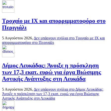
Τροχαίο με ΙΧ και απορριμματοφόρο στο
Περιγιάλι
5 Αυγούστου 2026,
Δεν υπάρχουν σχόλια
στο Τροχαίο με ΙΧ και
απορριμματοφόρο στο Περιγιάλι
Δήμος Λευκάδας: Άνοιξε η πρόσκληση
των 17,3 εκατ. ευρώ για έργα Βιώσιμης
Αστικής Ανάπτυξης στη Λευκάδα
5 Αυγούστου 2026,
Δεν υπάρχουν σχόλια
στο Δήμος Λευκάδας:
Άνοιξε η πρόσκληση των 17,3 εκατ. ευρώ για έργα Βιώσιμης
Αστικής Ανάπτυξης στη Λευκάδα