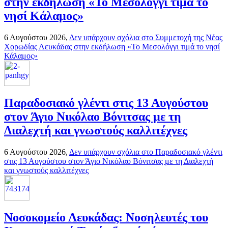
στην εκδήλωση «Το Μεσολόγγι τιμά το
νησί Κάλαμος»
6 Αυγούστου 2026,
Δεν υπάρχουν σχόλια
στο Συμμετοχή της Νέας
Χορωδίας Λευκάδας στην εκδήλωση «Το Μεσολόγγι τιμά το νησί
Κάλαμος»
Παραδοσιακό γλέντι στις 13 Αυγούστου
στον Άγιο Νικόλαο Βόνιτσας με τη
Διαλεχτή και γνωστούς καλλιτέχνες
6 Αυγούστου 2026,
Δεν υπάρχουν σχόλια
στο Παραδοσιακό γλέντι
στις 13 Αυγούστου στον Άγιο Νικόλαο Βόνιτσας με τη Διαλεχτή
και γνωστούς καλλιτέχνες
Νοσοκομείο Λευκάδας: Νοσηλευτές του