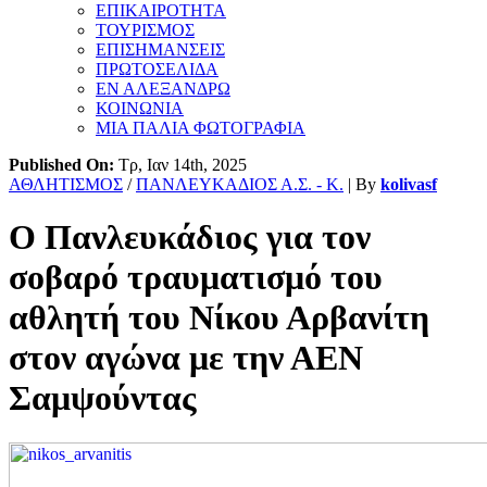
ΕΠΙΚΑΙΡΟΤΗΤΑ
ΤΟΥΡΙΣΜΟΣ
ΕΠΙΣΗΜΑΝΣΕΙΣ
ΠΡΩΤΟΣΕΛΙΔΑ
ΕΝ ΑΛΕΞΑΝΔΡΩ
ΚΟΙΝΩΝΙΑ
ΜΙΑ ΠΑΛΙΑ ΦΩΤΟΓΡΑΦΙΑ
Published On:
Τρ, Ιαν 14th, 2025
ΑΘΛΗΤΙΣΜΟΣ
/
ΠΑΝΛΕΥΚΑΔΙΟΣ Α.Σ. - Κ.
| By
kolivasf
Ο Πανλευκάδιος για τον
σοβαρό τραυματισμό του
αθλητή του Νίκου Αρβανίτη
στον αγώνα με την ΑΕΝ
Σαμψούντας