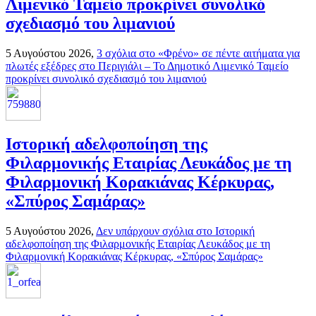
Λιμενικό Ταμείο προκρίνει συνολικό
σχεδιασμό του λιμανιού
5 Αυγούστου 2026,
3 σχόλια
στο «Φρένο» σε πέντε αιτήματα για
πλωτές εξέδρες στο Περιγιάλι – Το Δημοτικό Λιμενικό Ταμείο
προκρίνει συνολικό σχεδιασμό του λιμανιού
Ιστορική αδελφοποίηση της
Φιλαρμονικής Εταιρίας Λευκάδος με τη
Φιλαρμονική Κορακιάνας Κέρκυρας,
«Σπύρος Σαμάρας»
5 Αυγούστου 2026,
Δεν υπάρχουν σχόλια
στο Ιστορική
αδελφοποίηση της Φιλαρμονικής Εταιρίας Λευκάδος με τη
Φιλαρμονική Κορακιάνας Κέρκυρας, «Σπύρος Σαμάρας»