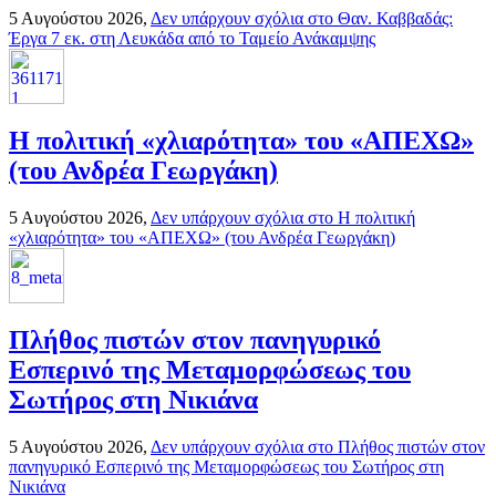
5 Αυγούστου 2026,
Δεν υπάρχουν σχόλια
στο Θαν. Καββαδάς:
Έργα 7 εκ. στη Λευκάδα από το Ταμείο Ανάκαμψης
H πολιτική «χλιαρότητα» του «AΠΕΧΩ»
(του Ανδρέα Γεωργάκη)
5 Αυγούστου 2026,
Δεν υπάρχουν σχόλια
στο H πολιτική
«χλιαρότητα» του «AΠΕΧΩ» (του Ανδρέα Γεωργάκη)
Πλήθος πιστών στον πανηγυρικό
Εσπερινό της Μεταμορφώσεως του
Σωτήρος στη Νικιάνα
5 Αυγούστου 2026,
Δεν υπάρχουν σχόλια
στο Πλήθος πιστών στον
πανηγυρικό Εσπερινό της Μεταμορφώσεως του Σωτήρος στη
Νικιάνα