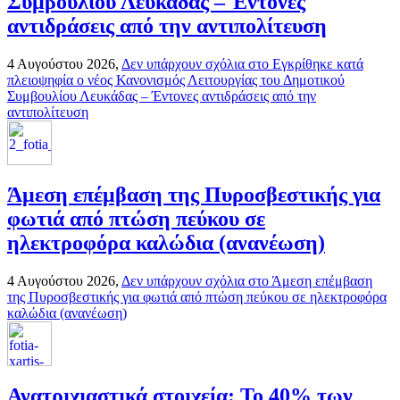
Συμβουλίου Λευκάδας – Έντονες
αντιδράσεις από την αντιπολίτευση
4 Αυγούστου 2026,
Δεν υπάρχουν σχόλια
στο Εγκρίθηκε κατά
πλειοψηφία ο νέος Κανονισμός Λειτουργίας του Δημοτικού
Συμβουλίου Λευκάδας – Έντονες αντιδράσεις από την
αντιπολίτευση
Άμεση επέμβαση της Πυροσβεστικής για
φωτιά από πτώση πεύκου σε
ηλεκτροφόρα καλώδια (ανανέωση)
4 Αυγούστου 2026,
Δεν υπάρχουν σχόλια
στο Άμεση επέμβαση
της Πυροσβεστικής για φωτιά από πτώση πεύκου σε ηλεκτροφόρα
καλώδια (ανανέωση)
Ανατριχιαστικά στοιχεία: Το 40% των