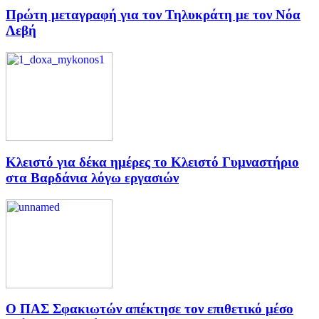
Πρώτη μεταγραφή για τον Τηλυκράτη με τον Νόα
Λεβή
Κλειστό για δέκα ημέρες το Κλειστό Γυμναστήριο
στα Βαρδάνια λόγω εργασιών
Ο ΠΑΣ Σφακιωτών απέκτησε τον επιθετικό μέσο