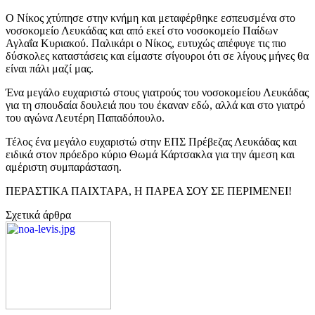
Ο Νίκος χτύπησε στην κνήμη και μεταφέρθηκε εσπευσμένα στο
νοσοκομείο Λευκάδας και από εκεί στο νοσοκομείο Παίδων
Αγλαΐα Κυριακού. Παλικάρι ο Νίκος, ευτυχώς απέφυγε τις πιο
δύσκολες καταστάσεις και είμαστε σίγουροι ότι σε λίγους μήνες θα
είναι πάλι μαζί μας.
Ένα μεγάλο ευχαριστώ στους γιατρούς του νοσοκομείου Λευκάδας
για τη σπουδαία δουλειά που του έκαναν εδώ, αλλά και στο γιατρό
του αγώνα Λευτέρη Παπαδόπουλο.
Τέλος ένα μεγάλο ευχαριστώ στην ΕΠΣ Πρέβεζας Λευκάδας και
ειδικά στον πρόεδρο κύριο Θωμά Κάρτσακλα για την άμεση και
αμέριστη συμπαράσταση.
ΠΕΡΑΣΤΙΚΑ ΠΑΙΧΤΑΡΑ, Η ΠΑΡΕΑ ΣΟΥ ΣΕ ΠΕΡΙΜΕΝΕΙ!
Σχετικά άρθρα