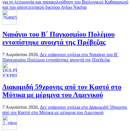
για τη λειτουργία και παρακολούθηση του Βιολογικού Καθαρισμού
και του αποχετευτικού δικτύου Αγίου Νικήτα
Ναυάγιο του Β΄ Παγκοσμίου Πολέμου
εντοπίστηκε ανοιχτά της Πρέβεζας
7 Αυγούστου 2026,
Δεν υπάρχουν σχόλια
στο Ναυάγιο του Β΄
Παγκοσμίου Πολέμου εντοπίστηκε ανοιχτά της Πρέβεζας
Διακομιδή 59χρονης από τον Καστό στο
Μύτικα με μέριμνα του Λιμενικού
7 Αυγούστου 2026,
Δεν υπάρχουν σχόλια
στο Διακομιδή 59χρονης
από τον Καστό στο Μύτικα με μέριμνα του Λιμενικού