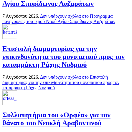
Αγίου Σπυρίδωνος Λαζαράτων
7 Αυγούστου 2026,
Δεν υπάρχουν σχόλια
στο Πρόγραμμα
πανηγύρεως του Ιερού Ναού Αγίου Σπυρίδωνος Λαζαράτων
Επιστολή διαμαρτυρίας για την
επικινδυνότητα του μονοπατιού προς τον
καταρράκτη Ράχης Νυδριού
7 Αυγούστου 2026,
Δεν υπάρχουν σχόλια
στο Επιστολή
διαμαρτυρίας για την επικινδυνότητα του μονοπατιού προς τον
καταρράκτη Ράχης Νυδριού
Συλλυπητήρια του «Ορφέα» για τον
θάνατο του Νεοκλή Αραβαντινού