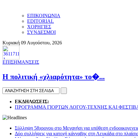
ΕΠΙΚΟΙΝΩΝΙΑ
EDITORIAL
ΧΟΡΗΓΙΕΣ
ΣΥΝΔΕΣΜΟΙ
Κυριακή 09 Αυγούστου, 2026
ΕΠΙΣΗΜΑΝΣΕΙΣ
H πολιτική «χλιαρότητα» το�...
ΕΚΔΗΛΩΣΕΙΣ:
ΠΡΟΓΡΑΜΜΑ ΓΙΟΡΤΩΝ ΛΟΓΟΥ-ΤΕΧΝΗΣ ΚΑΙ ΦΕΣΤΙ
Σύλληψη 58χρονου στο Μεγανήσι για υπόθεση ενδοοικογενεια
Δύο συλλήψεις για κατοχή κάνναβης στη Λευκάδα στο πλαίσι