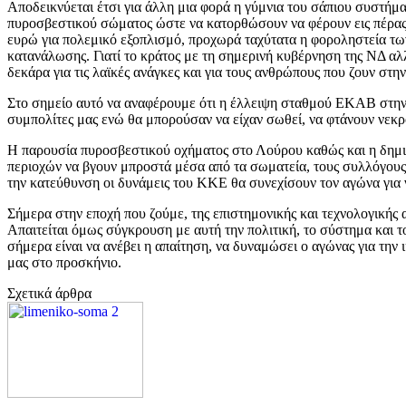
Αποδεικνύεται έτσι για άλλη μια φορά η γύμνια του σάπιου συστή
πυροσβεστικού σώματος ώστε να κατορθώσουν να φέρουν εις πέρας το
ευρώ για πολεμικό εξοπλισμό, προχωρά ταχύτατα η φοροληστεία των
κατανάλωσης. Γιατί το κράτος με τη σημερινή κυβέρνηση της ΝΔ αλ
δεκάρα για τις λαϊκές ανάγκες και για τους ανθρώπους που ζουν στην
Στο σημείο αυτό να αναφέρουμε ότι η έλλειψη σταθμού ΕΚΑΒ στην 
συμπολίτες μας ενώ θα μπορούσαν να είχαν σωθεί, να φτάνουν νεκρ
Η παρουσία πυροσβεστικού οχήματος στο Λούρου καθώς και η δημι
περιοχών να βγουν μπροστά μέσα από τα σωματεία, τους συλλόγους 
την κατεύθυνση οι δυνάμεις του ΚΚΕ θα συνεχίσουν τον αγώνα για ν
Σήμερα στην εποχή που ζούμε, της επιστημονικής και τεχνολογικής
Απαιτείται όμως σύγκρουση με αυτή την πολιτική, το σύστημα και το 
σήμερα είναι να ανέβει η απαίτηση, να δυναμώσει ο αγώνας για την 
μας στο προσκήνιο.
Σχετικά άρθρα