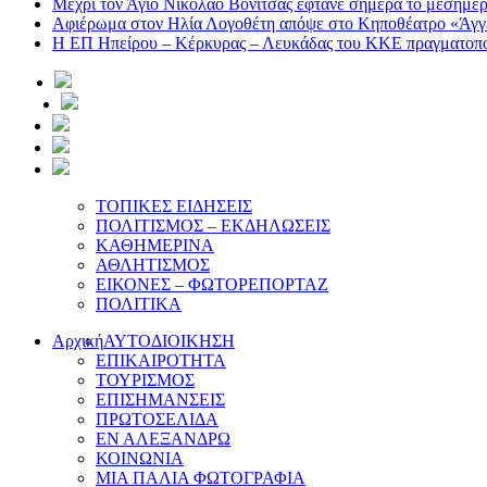
Mέχρι τον Άγιο Νικόλαο Βόνιτσας έφτανε σήμερα το μεσημέ
Αφιέρωμα στον Ηλία Λογοθέτη απόψε στο Κηποθέατρο «Άγγε
Η ΕΠ Ηπείρου – Κέρκυρας – Λευκάδας του ΚΚΕ πραγματοποί
ΤΟΠΙΚΕΣ ΕΙΔΗΣΕΙΣ
ΠΟΛΙΤΙΣΜΟΣ – ΕΚΔΗΛΩΣΕΙΣ
ΚΑΘΗΜΕΡΙΝΑ
ΑΘΛΗΤΙΣΜΟΣ
ΕΙΚΟΝΕΣ – ΦΩΤΟΡΕΠΟΡΤΑΖ
ΠΟΛΙΤΙΚΑ
Αρχική
ΑΥΤΟΔΙΟΙΚΗΣΗ
ΕΠΙΚΑΙΡΟΤΗΤΑ
ΤΟΥΡΙΣΜΟΣ
ΕΠΙΣΗΜΑΝΣΕΙΣ
ΠΡΩΤΟΣΕΛΙΔΑ
ΕΝ ΑΛΕΞΑΝΔΡΩ
ΚΟΙΝΩΝΙΑ
ΜΙΑ ΠΑΛΙΑ ΦΩΤΟΓΡΑΦΙΑ