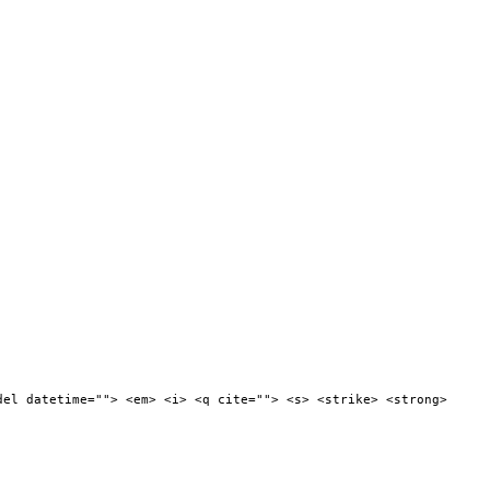
del datetime=""> <em> <i> <q cite=""> <s> <strike> <strong>