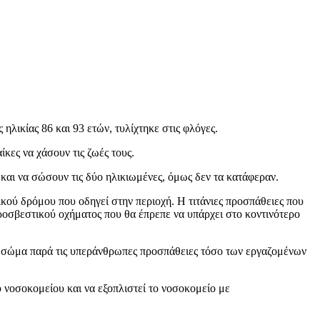
λικίας 86 και 93 ετών, τυλίχτηκε στις φλόγες.
κες να χάσουν τις ζωές τους.
και να σώσουν τις δύο ηλικιωμένες, όμως δεν τα κατάφεραν.
κού δρόμου που οδηγεί στην περιοχή. Η τιτάνιες προσπάθειες που
οσβεστικού οχήματος που θα έπρεπε να υπάρχει στο κοντινότερο
το σώμα παρά τις υπεράνθρωπες προσπάθειες τόσο των εργαζομένων
 νοσοκομείου και να εξοπλιστεί το νοσοκομείο με