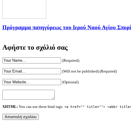
Πρόγραμμα πανηγύρεως του Ιερού Ναού Αγίου Σπυρ
Αφήστε το σχόλιό σας
(Required)
(Will not be published) (Required)
(Optional)
XHTML:
You can use these html tags:
<a href="" title=""> <abbr title