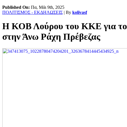
Published On:
Πα, Μάι 9th, 2025
ΠΟΛΙΤΙΣΜΟΣ - ΕΚΔΗΛΩΣΕΙΣ
| By
kolivasf
Η ΚΟΒ Λούρου του ΚΚΕ για το 
στην Άνω Ράχη Πρέβεζας