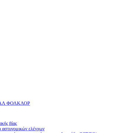
ΒΑΛ ΦΟΛΚΛΟΡ
κής βίας
ο αστυνομικών ελέγχων