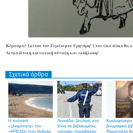
Κέρασμα! Σκίτσο του Γεράσιμου Γρηγόρη! Στον ίδιο δίσκο θα 
Λευκαδίτικη κοινωνική σύναξη και εκδήλωση!
Σχετικά άρθρα
H πολιτική
Λευκάδα: Δεύτερη στα
Κυκλοφόρησε 
«χλιαρότητα» του
Ιόνια σε βεβαιωμένες
βιογραφικό βι
«AΠΕΧΩ» (του Ανδρέα
τροχαίες παραβάσεις
Θεμιστοκλή Κ