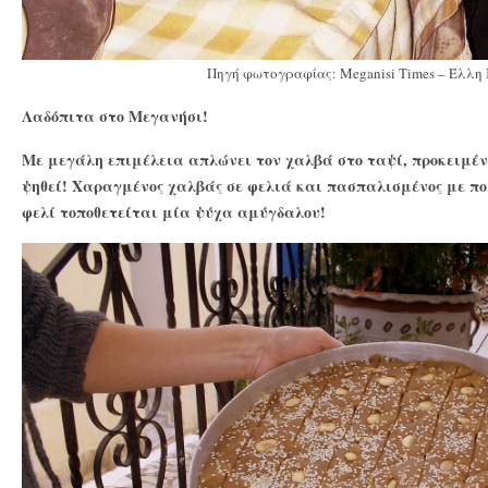
Πηγή φωτογραφίας: Meganisi Times – Έλλη
Λαδόπιτα στο Μεγανήσι!
Με μεγάλη επιμέλεια απλώνει τον χαλβά στο ταψί, προκειμέν
ψηθεί! Χαραγμένος χαλβάς σε φελιά και πασπαλισμένος με πο
φελί τοποθετείται μία ψύχα αμύγδαλου!