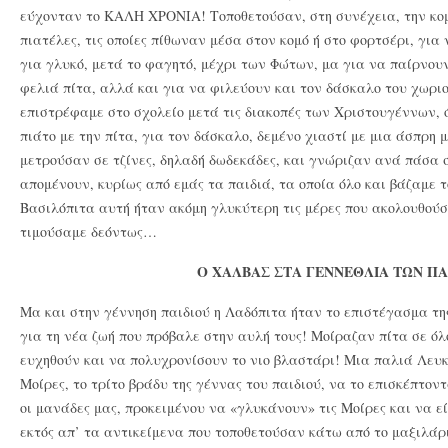
εύχονταν το ΚΑΛΗ ΧΡΟΝΙΑ! Τοποθετούσαν, στη συνέχεια, την κομ
πιατέλες, τις οποίες πίθωναν μέσα στον κομό ή στο φορτσέρι, για
για γλυκό, μετά το φαγητό, μέχρι των Φώτων, μα για να παίρνουν 
φελιά πίτα, αλλά και για να φιλεύουν και τον δάσκαλο του χωριο
επιστρέφαμε στο σχολείο μετά τις διακοπές των Χριστουγέννων, ό
πιάτο με την πίτα, για τον δάσκαλο, δεμένο χιαστί με μια άσπρη
μετρούσαν σε τζίνες, δηλαδή δωδεκάδες, και γνώριζαν ανά πάσα 
απομένουν, κυρίως από εμάς τα παιδιά, τα οποία όλο και βάζαμε 
Βασιλόπιτα αυτή ήταν ακόμη γλυκύτερη τις μέρες που ακολουθούσ
τιμούσαμε δεόντως…
Ο ΧΑΛΒΑΣ ΣΤΑ ΓΕΝΝΕΘΛΙΑ ΤΩΝ ΠΑ
Μα και στην γέννηση παιδιού η Λαδόπιτα ήταν το επιστέγασμα τη
για τη νέα ζωή που πρόβαλε στην αυλή τους! Μοίραζαν πίτα σε όλ
ευχηθούν και να πολυχρονίσουν το νιο βλαστάρι! Μια παλιά Λευκ
Μοίρες, το τρίτο βράδυ της γέννας του παιδιού, να το επισκέπτοντ
οι μανάδες μας, προκειμένου να «γλυκάνουν» τις Μοίρες και να εί
εκτός απ’ τα αντικείμενα που τοποθετούσαν κάτω από το μαξιλάρι