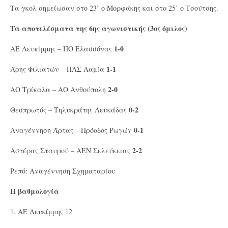
Τα γκολ σημείωσαν στο 23΄ ο Μορφάκης και στο 25΄ ο Τσούτσης.
Τα αποτελέσματα της 6ης αγωνιστικής (3ος όμιλος)
1-0
ΑΕ Λευκίμμης – ΠΟ Ελασσόνας
1-1
Άρης Φιλιατών – ΠΑΣ Λαμία
2-0
ΑΟ Τρίκαλα – ΑΟ Ανθούπολη
0-2
Θεσπρωτός – Τηλυκράτης Λευκάδας
0-1
Αναγέννηση Άρτας – Πρόοδος Ρωγών
2-2
Αστέρας Σταυρού – ΑΕΝ Σελεύκειας
Ρεπό: Αναγέννηση Σχηματαρίου
Η βαθμολογία
1. ΑΕ Λευκίμμης 12