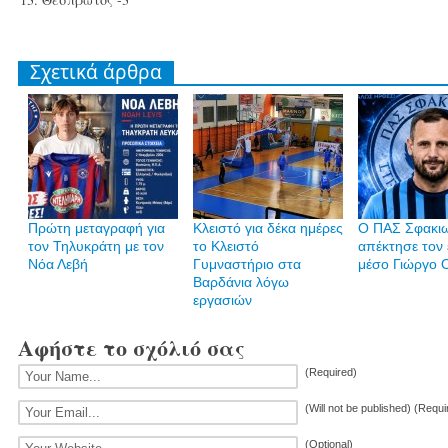
Σχετικά άρθρα
Πρώτη μεταγραφή για
Κλειστό για δέκα ημέρες
Ο ΠΑΣ Σφακι
τον Τηλυκράτη με τον
το Κλειστό
απέκτησε τον 
Νόα Λεβή
Γυμναστήριο στα
μέσο Γιώργο 
Βαρδάνια λόγω
εργασιών
Αφήστε το σχόλιό σας
(Required)
(Will not be published) (Requi
(Optional)