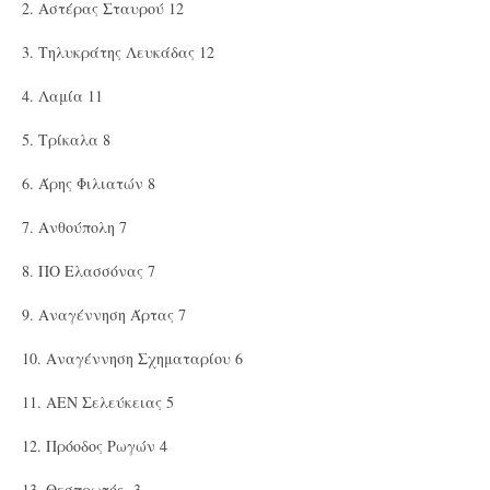
2. Αστέρας Σταυρού 12
3. Τηλυκράτης Λευκάδας 12
4. Λαμία 11
5. Τρίκαλα 8
6. Άρης Φιλιατών 8
7. Ανθούπολη 7
8. ΠΟ Ελασσόνας 7
9. Αναγέννηση Άρτας 7
10. Αναγέννηση Σχηματαρίου 6
11. ΑΕΝ Σελεύκειας 5
12. Πρόοδος Ρωγών 4
13. Θεσπρωτός -3