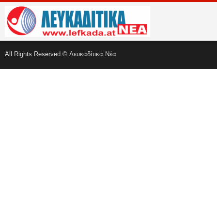
All Rights Reserved © Λευκαδίτικα Νέα