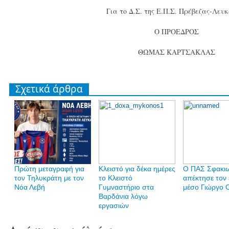
Για το Δ.Σ. της Ε.Π.Σ. Πρέβεζας-Λευ
Ο ΠΡΟΕΔΡΟΣ
ΘΩΜΑΣ ΚΑΡΤΣΑΚΛΑΣ
Σχετικά άρθρα
Πρώτη μεταγραφή για
Κλειστό για δέκα ημέρες
Ο ΠΑΣ Σφακι
τον Τηλυκράτη με τον
το Κλειστό
απέκτησε τον 
Νόα Λεβή
Γυμναστήριο στα
μέσο Γιώργο 
Βαρδάνια λόγω
εργασιών