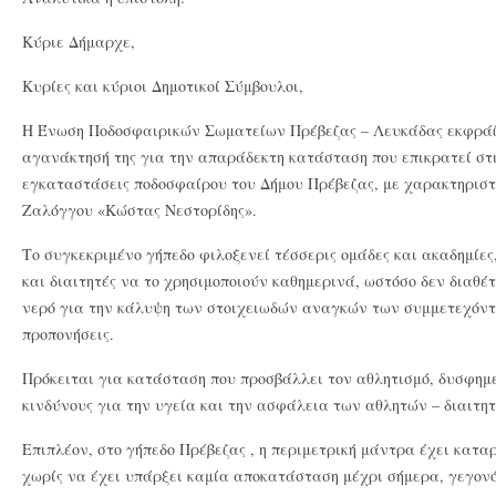
Κύριε Δήμαρχε,
Κυρίες και κύριοι Δημοτικοί Σύμβουλοι,
Η Ένωση Ποδοσφαιρικών Σωματείων Πρέβεζας – Λευκάδας εκφράζε
αγανάκτησή της για την απαράδεκτη κατάσταση που επικρατεί στι
εγκαταστάσεις ποδοσφαίρου του Δήμου Πρέβεζας, με χαρακτηριστ
Ζαλόγγου «Κώστας Νεστορίδης».
Το συγκεκριμένο γήπεδο φιλοξενεί τέσσερις ομάδες και ακαδημίες
και διαιτητές να το χρησιμοποιούν καθημερινά, ωστόσο δεν διαθέτ
νερό για την κάλυψη των στοιχειωδών αναγκών των συμμετεχόντ
προπονήσεις.
Πρόκειται για κατάσταση που προσβάλλει τον αθλητισμό, δυσφημε
κινδύνους για την υγεία και την ασφάλεια των αθλητών – διαιτη
Επιπλέον, στο γήπεδο Πρέβεζας , η περιμετρική μάντρα έχει καταρ
χωρίς να έχει υπάρξει καμία αποκατάσταση μέχρι σήμερα, γεγονό