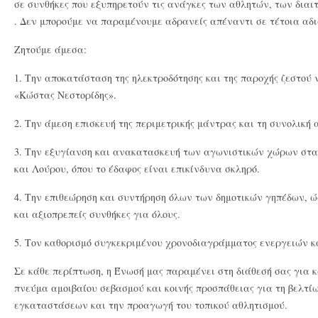
σε συνθήκες που εξυπηρετούν τις ανάγκες των αθλητών, των δια
. Δεν μπορούμε να παραμένουμε αδρανείς απέναντι σε τέτοια αδ
Ζητούμε άμεσα:
1. Την αποκατάσταση της ηλεκτροδότησης και της παροχής ζεστού
«Κώστας Νεστορίδης».
2. Την άμεση επισκευή της περιμετρικής μάντρας και τη συνολική
3. Την εξυγίανση και ανακατασκευή των αγωνιστικών χώρων στ
και Λούρου, όπου το έδαφος είναι επικίνδυνα σκληρό.
4. Την επιθεώρηση και συντήρηση όλων των δημοτικών γηπέδων, 
και αξιοπρεπείς συνθήκες για όλους.
5. Τον καθορισμό συγκεκριμένου χρονοδιαγράμματος ενεργειών κα
Σε κάθε περίπτωση, η Ένωσή μας παραμένει στη διάθεσή σας για κ
πνεύμα αμοιβαίου σεβασμού και κοινής προσπάθειας για τη βελτί
εγκαταστάσεων και την προαγωγή του τοπικού αθλητισμού.