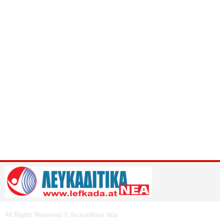
All Rights Reserved © Λευκαδίτικα Νέα