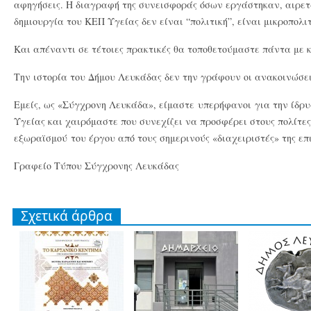
αφηγήσεις. Η διαγραφή της συνεισφοράς όσων εργάστηκαν, αιρε
δημιουργία του ΚΕΠ Υγείας δεν είναι “πολιτική”, είναι μικροπολιτ
Και απέναντι σε τέτοιες πρακτικές θα τοποθετούμαστε πάντα με κ
Την ιστορία του Δήμου Λευκάδας δεν την γράφουν οι ανακοινώσει
Εμείς, ως «Σύγχρονη Λευκάδα», είμαστε υπερήφανοι για την ίδρυ
Υγείας και χαιρόμαστε που συνεχίζει να προσφέρει στους πολίτ
εξωραϊσμού του έργου από τους σημερινούς «διαχειριστές» της επ
Γραφείο Τύπου Σύγχρονης Λευκάδας
Σχετικά άρθρα