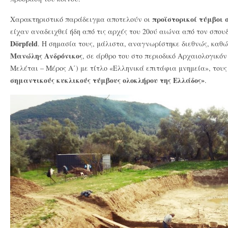
προϊστορικοί τύμβοι 
Χαρακτηριστικό παράδειγμα αποτελούν οι
είχαν αναδειχθεί ήδη από τις αρχές του 20ού αιώνα από τον σπο
Dörpfeld
. Η σημασία τους, μάλιστα, αναγνωρίστηκε διεθνώς, καθ
Μανώλης Ανδρόνικος
, σε άρθρο του στο περιοδικό Αρχαιολογικόν 
Μελέται – Μέρος Α΄) με τίτλο «Ελληνικά επιτάφια μνημεία», του
σημαντικούς κυκλικούς τύμβους ολοκλήρου της Ελλάδος»
.