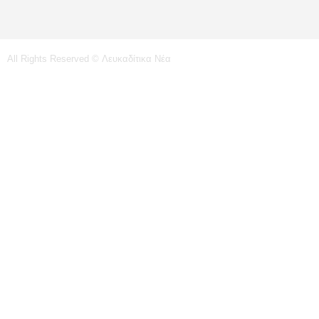
All Rights Reserved © Λευκαδίτικα Νέα