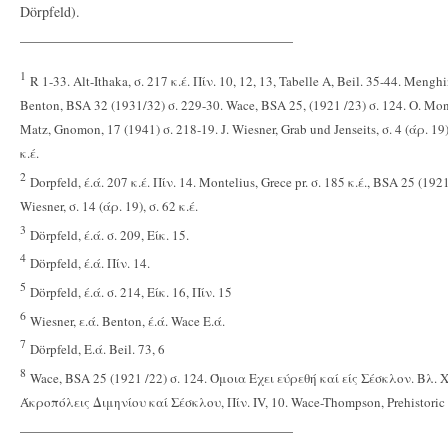
Dörpfeld).
_______________________________________
1
R 1-33. Alt-Ithaka, σ. 217 κ.έ. Πίν. 10, 12, 13, Tabelle A, Beil. 35-44. Menghi
Benton, BSA 32 (1931/32) σ. 229-30. Wace, BSA 25, (1921 /23) σ. 124. O. Monte
Matz, Gnomon, 17 (1941) σ. 218-19. J. Wiesner, Grab und Jenseits, σ. 4 (άρ. 19)
κ.έ.
2
Dorpfeld, έ.ά. 207 κ.έ. Πίν. 14. Montelius, Grece pr. σ. 185 κ.έ., BSA 25 (1921
Wiesner, σ. 14 (άρ. 19), σ. 62 κ.έ.
3
Dörpfeld, έ.ά. σ. 209, Είκ. 15.
4
Dörpfeld, έ.ά. Πίν. 14.
5
Dörpfeld, έ.ά. σ. 214, Είκ. 16, Πίν. 15
6
Wiesner, ε.ά. Benton, έ.ά. Wace Ε.ά.
7
Dörpfeld, Ε.ά. Beil. 73, 6
8
Wace, BSA 25 (1921 /22) σ. 124. Όμοια Εχει εύρεθή καί είς Σέσκλον. Βλ.
Άκροπόλεις Διμηνίου καί Σέσκλου, Πίν. IV, 10. Wace-Thompson, Prehistoric T
_______________________________________