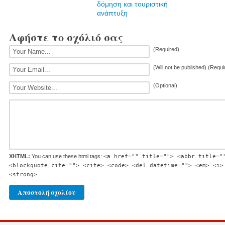
δόμηση και τουριστική
ανάπτυξη
Αφήστε το σχόλιό σας
(Required)
(Will not be published) (Requi
(Optional)
XHTML:
You can use these html tags:
<a href="" title=""> <abbr title="
<blockquote cite=""> <cite> <code> <del datetime=""> <em> <i>
<strong>