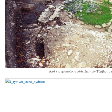
Από τις εργασίες ανάδειξης των Τύμβων σ