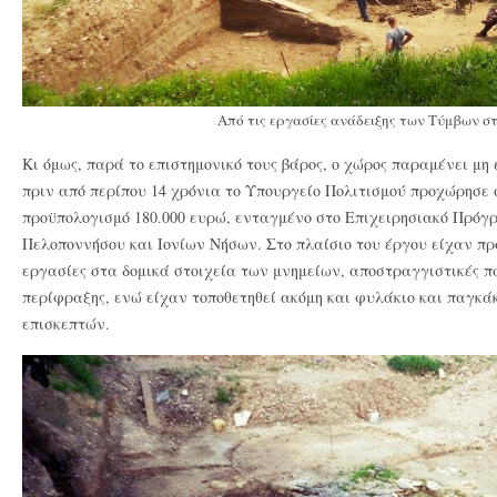
Από τις εργασίες ανάδειξης των Τύμβων σ
Κι όμως, παρά το επιστημονικό τους βάρος, ο χώρος παραμένει μη ε
πριν από περίπου 14 χρόνια το Υπουργείο Πολιτισμού προχώρησε 
προϋπολογισμό 180.000 ευρώ, ενταγμένο στο Επιχειρησιακό Πρόγ
Πελοποννήσου και Ιονίων Νήσων. Στο πλαίσιο του έργου είχαν πρ
εργασίες στα δομικά στοιχεία των μνημείων, αποστραγγιστικές π
περίφραξης, ενώ είχαν τοποθετηθεί ακόμη και φυλάκιο και παγκά
επισκεπτών.