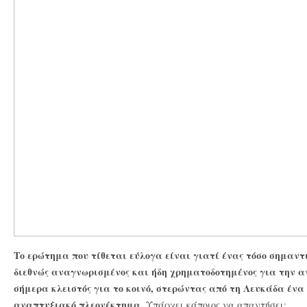
Το ερώτημα που τίθεται εύλογα είναι γιατί ένας τόσο σημαντι
διεθνώς αναγνωρισμένος και ήδη χρηματοδοτημένος για την α
σήμερα κλειστός για το κοινό, στερώντας από τη Λευκάδα ένα
αναπτυξιακό πλεονέκτημα.
Υπάρχει κάποιος να απαντήσει;