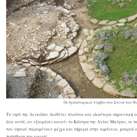
Οι προϊστορικοί τύμβοι στο Στενό του Ν
Το νησί της Λευκάδας διαθέτει πλούσια και ιδιαίτερα σημαντική 
όλα αυτά, αν εξαιρέσει κανείς το Κάστρο της Αγίας Μαύρας, οι π
του νησιού παραμένουν μέχρι και σήμερα στην αφάνεια, μακριά α
πρόσβαση του κοινού.