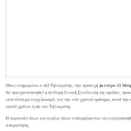
Δευτέρα 11 Μά
Όπως ενημερώνει ο ΑΟ Τηλυκράτης, την προσεχή
θα πραγματοποιηθεί η δεύτερη Γενική Συνέλευση της ομάδας, προκ
εκτενέστερα ο σχεδιασμός για την νέα χρονιά ορόσημο, κατά την
εκατό χρόνια ζωής του Τηλυκράτη.
Η παρουσία όλων και κυρίως όσων ενδιαφέρονται να ενεργοποιηθο
απαραίτητη.