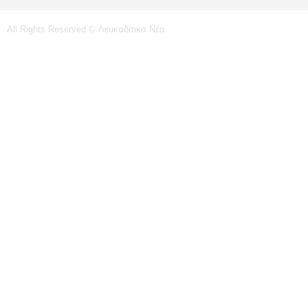
All Rights Reserved © Λευκαδίτικα Νέα