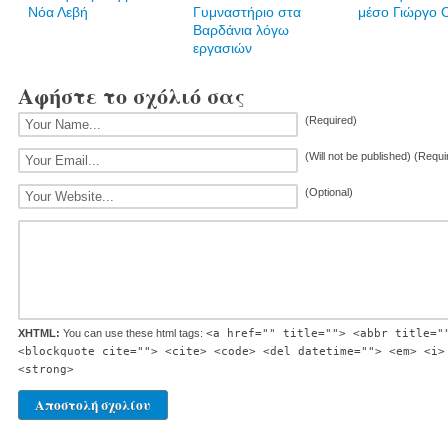
Νόα Λεβή
Γυμναστήριο στα
μέσο Γιώργο 
Βαρδάνια λόγω
εργασιών
Αφήστε το σχόλιό σας
(Required)
(Will not be published) (Requi
(Optional)
XHTML:
You can use these html tags:
<a href="" title=""> <abbr title="
<blockquote cite=""> <cite> <code> <del datetime=""> <em> <i>
<strong>