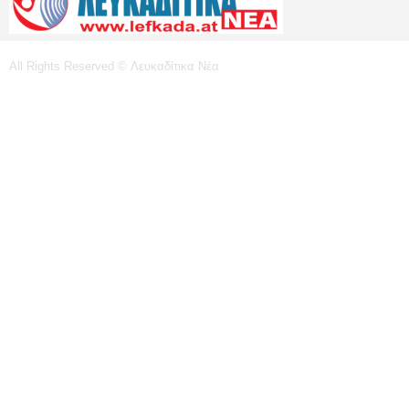
All Rights Reserved © Λευκαδίτικα Νέα