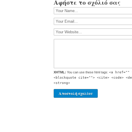
Αφήστε το σχόλιό σας
XHTML:
You can use these html tags:
<a href="" 
<blockquote cite=""> <cite> <code> <de
<strong>