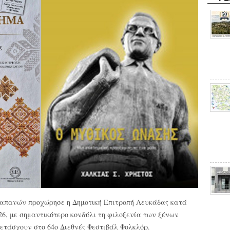
 δαπανών προχώρησε η
Δημοτική Επιτροπή Λευκάδας κατά
026, με σημαντικότερο κονδύλι τη φιλοξενία των ξένων
τάσχουν στο 64ο Διεθνές Φεστιβάλ Φολκλόρ.