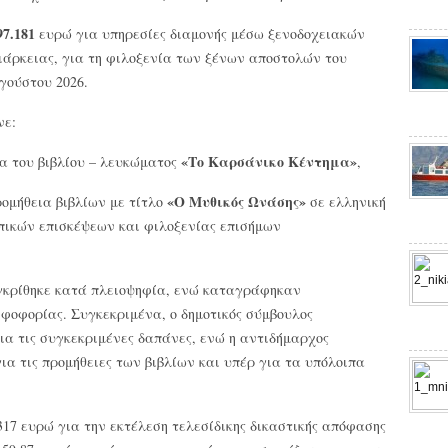
97.181
ευρώ για υπηρεσίες διαμονής μέσω ξενοδοχειακών
άρκειας, για τη φιλοξενία των ξένων αποστολών του
γούστου 2026.
νε:
«Το Καρσάνικο Κέντημα»
α του βιβλίου – λευκώματος
,
«Ο Μυθικός Ωνάσης»
ομήθεια βιβλίων με τίτλο
σε ελληνική
υπικών επισκέψεων και φιλοξενίας επισήμων
εγκρίθηκε κατά πλειοψηφία, ενώ καταγράφηκαν
ηφοφορίας. Συγκεκριμένα, ο δημοτικός σύμβουλος
ια τις συγκεκριμένες δαπάνες, ενώ η αντιδήμαρχος
ια τις προμήθειες των βιβλίων και υπέρ για τα υπόλοιπα
17 ευρώ για την εκτέλεση τελεσίδικης δικαστικής απόφασης