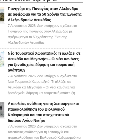
Πανηγύρι της Παναγίας στον Αλέξανδρο
με αφιέρωμα για τα 50 χρόνια της Ένωσης
Αλεξανδριτών Λευκάδας
7 Αυγούστου 2026,
Δεν υπάρχουν σχόλια
στο
Πανηγύρι της Παναγίας στον Αλέξανδρο με
αφιέρωμα για τα 50 χρόνια της Ένωσης
Αλεξανδριτών Λευκάδας
Νέο Τουριστικό Χωροταξικό: Τι αλλάζει σε
Λευκάδα και Μεγανήσι – Οι νέοι κανόνες
για ξενοδοχεία, δόμηση και τουριστική
ανάπτυξη
7 Αυγούστου 2026,
Δεν υπάρχουν σχόλια
στο
Νέο Τουριστικό Χωροταξικό: Τι αλλάζει σε
Λευκάδα και Μεγανήσι – Οι νέοι κανόνες για
ξενοδοχεία, δόμηση και τουριστική ανάπτυξη
Απευθείας ανάθεση για τη λειτουργία και
παρακολούθηση του Βιολογικού
Καθαρισμού και του αποχετευτικού
δικτύου Αγίου Νικήτα
7 Αυγούστου 2026,
Δεν υπάρχουν σχόλια
στο
Απευθείας ανάθεση για τη λειτουργία και
παρακολούθηση του Βιολογικού Καθαρισμού και