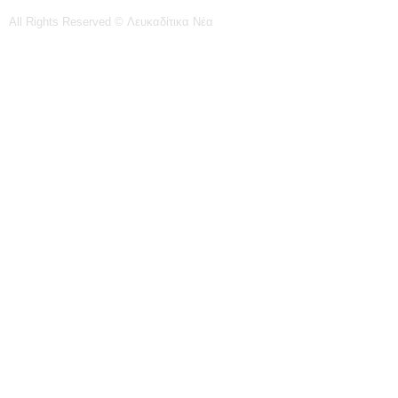
All Rights Reserved © Λευκαδίτικα Νέα