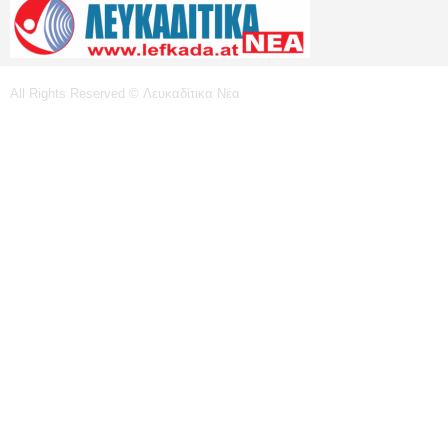
All Rights Reserved © Λευκαδίτικα Νέα