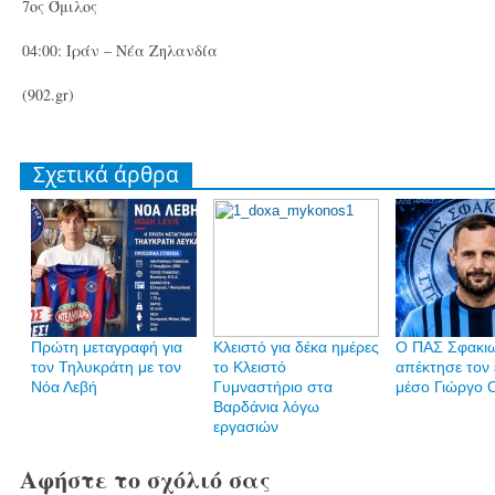
7ος Όμιλος
04:00: Ιράν – Νέα Ζηλανδία
(902.gr)
Σχετικά άρθρα
Πρώτη μεταγραφή για
Κλειστό για δέκα ημέρες
Ο ΠΑΣ Σφακι
τον Τηλυκράτη με τον
το Κλειστό
απέκτησε τον 
Νόα Λεβή
Γυμναστήριο στα
μέσο Γιώργο 
Βαρδάνια λόγω
εργασιών
Αφήστε το σχόλιό σας