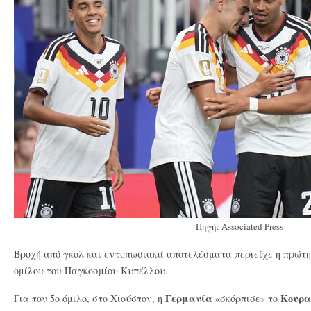
Πηγή: Associated Press
Βροχή από γκολ και εντυπωσιακά αποτελέσματα περιείχε η πρώτη 
ομίλου του Παγκοσμίου Κυπέλλου.
Γερμανία
Κουρα
Για τον 5ο όμιλο, στο Χιούστον, η
«σκόρπισε» το