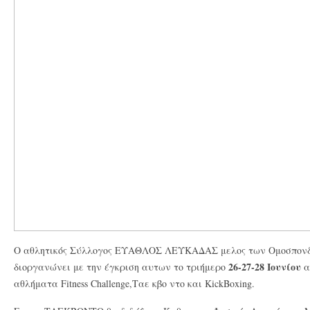
Ο αθλητικός Σύλλογος ΕΥΑΘΛΟΣ ΛΕΥΚΑΔΑΣ μελος των Ομοσπονδι
26-27-28 Ιουνίου
διοργανώνει με την έγκριση αυτων το τριήμερο
α
αθλήματα Fitness Challenge,Ταε κβο ντο και KickBoxing.