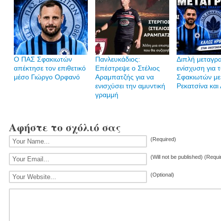
Ο ΠΑΣ Σφακιωτών
Πανλευκάδιος:
Διπλή μεταγρ
απέκτησε τον επιθετικό
Επέστρεψε ο Στέλιος
ενίσχυση για 
μέσο Γιώργο Ορφανό
Αραμπατζής για να
Σφακιωτών με
ενισχύσει την αμυντική
Ρεκατσίνα και
γραμμή
Αφήστε το σχόλιό σας
(Required)
(Will not be published) (Requi
(Optional)