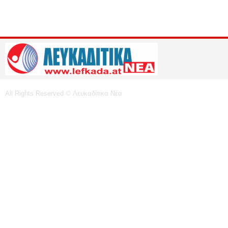
All Rights Reserved © Λευκαδίτικα Νέα