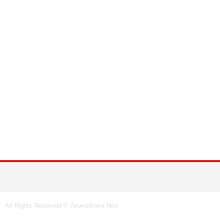
All Rights Reserved © Λευκαδίτικα Νέα