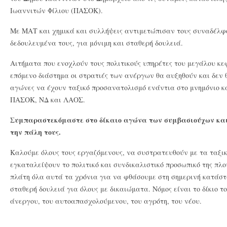
Ιωαννιτών Φίλιου (ΠΑΣΟΚ).
Με ΜΑΤ και χημικά και συλλήψεις αντιμετώπισαν τους συναδέλφο
δεδουλευμένα τους, για μόνιμη και σταθερή δουλειά.
Αιτήματα που ενοχλούν τους πολιτικούς υπηρέτες του μεγάλου κε
επόμενο διάστημα οι στρατιές των ανέργων θα αυξηθούν και δεν 
αγώνες να έχουν ταξικό προσανατολισμό ενάντια στο μνημόνιο 
ΠΑΣΟΚ, ΝΔ και ΛΑΟΣ.
Συμπαραστεκόμαστε στο δίκαιο αγώνα των συμβασιούχων και
την πάλη τους.
Καλούμε όλους τους εργαζόμενους, να συστρατευθούν με τα ταξι
εγκαταλείψουν το πολιτικό και συνδικαλιστικό προσωπικό της πλ
πλάτη όλα αυτά τα χρόνια για να φθάσουμε στη σημερινή κατάστ
σταθερή δουλειά για όλους με δικαιώματα. Νόμος είναι το δίκιο τ
άνεργου, του αυτοαπασχολούμενου, του αγρότη, του νέου.