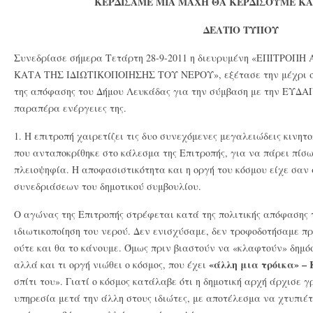
ΚΕΡΔΙΣΑΜΕ ΜΙΑ ΜΑΧΗ ΘΑ ΚΕΡΔΙΣΟΥΜΕ Κ
ΔΕΛΤΙΟ ΤΥΠΟΥ
Συνεδρίασε σήμερα Τετάρτη 28-9-2011 η διευρυμένη «ΕΠΙΤΡ
ΚΑΤΑ ΤΗΣ ΙΔΙΩΤΙΚΟΠΟΙΗΣΗΣ ΤΟΥ ΝΕΡΟΥ», εξέτασε την μέχρι σ
της απόφασης του Δήμου Λευκάδας για την σύμβαση με την ΕΥΔΑΠ
παραπέρα ενέργειες της.
1. Η επιτροπή χαιρετίζει τις δυο συνεχόμενες μεγαλειώδεις κινητ
που ανταποκρίθηκε στο κάλεσμα της Επιτροπής, για να πάρει πίσω
πλειοψηφία. Η αποφασιστικότητα και η οργή του κόσμου είχε σαν
συνεδριάσεων του δημοτικού συμβουλίου.
Ο αγώνας της Επιτροπής στρέφεται κατά της πολιτικής απόφασης 
ιδιωτικοποίηση του νερού. Δεν ενισχύσαμε, δεν τροφοδοτήσαμε πρ
ούτε και θα το κάνουμε. Όμως πριν βιαστούν να «κλαφτούν» δημό
«άλλη μια τρόικα» –
αλλά και τι οργή νιώθει ο κόσμος, που έχει
σπίτι του». Γιατί ο κόσμος κατάλαβε ότι η δημοτική αρχή άρχισε 
υπηρεσία μετά την άλλη στους ιδιώτες, με αποτέλεσμα να χτυπιέτα