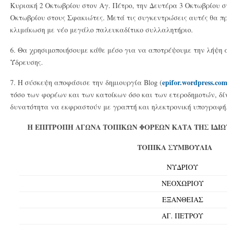
Κυριακή 2 Οκτωβρίου στον Αγ. Πέτρο, την Δευτέρα 3 Οκτωβρίου σ
Οκτωβρίου στους Σφακιώτες. Μετά τις συγκεντρώσεις αυτές θα 
κλιμάκωση με νέο μεγάλο παλευκαδίτικο συλλαλητήριο.
6. Θα χρησιμοποιήσουμε κάθε μέσο για να αποτρέψουμε την λήψη
Ύδρευσης.
epifor.wordpress.co
7. Η σύσκεψη αποφάσισε την δημιουργία Blog (
τόσο των φορέων και των κατοίκων όσο και των ετεροδημοτών, δί
δυνατότητα να εκφραστούν με γραπτή και ηλεκτρονική υπογραφή
Η ΕΠΙΤΡΟΠΗ ΑΓΩΝΑ ΤΟΠΙΚΩΝ ΦΟΡΕΩΝ ΚΑΤΑ ΤΗΣ ΙΔΙ
ΤΟΠΙΚΑ ΣΥΜΒΟΥΛΙΑ
ΝΥΔΡΙΟΥ
ΝΕΟΧΩΡΙΟΥ
ΕΞΑΝΘΕΙΑΣ
ΑΓ. ΠΕΤΡΟΥ