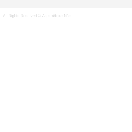
All Rights Reserved © Λευκαδίτικα Νέα