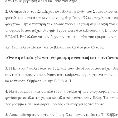
από την κυβέρνηση αλλά και από τον Δήμο.
2. Οι δηλώσεις του Δημάρχου και άλλων μελών του Συμβουλίου περ
φορείς κομματικά υποκινούμενους, θυμίζουν άλλες εποχές και απ
φαγητό». Την απάντηση την έδωσε τόσο η μεγάλη συμμετοχή του κό
υπογραφές που μέχρι στιγμής έχουν μπει στο κάλεσμα της Επιτροπ
ΕΥΔΑΠ. Επί πλέον να μην ξεχνούν ότι στο σπίτι του κρεμασμένου 
Κι’ ένα τελευταίο και να το βάλουν καλά στο μυαλό τους:
«Όταν η αδικία γίνεται απόφαση, η ανυπακοή και η αντίστασ
3. Η Επιτροπή καλεί όλα τα Τ. Σ και τους Παρέδρους που μέχρι σ
συντοπίτες τους να το κάνουν στις επόμενες μέρες για να πουν οι
κατάπτυστη Σύμβαση με την Ε.Υ.Δ.Α.Π.
4. Να δυναμώσει και να πλατύνει η συλλογή των υπογραφών κατά
φτάσουμε σε όλα τα χωριά και όλα τα σπίτια στην Πόλη. Τις επόμ
προγραμματίσει διάφορες μορφές και ενέργειες για τούτο.
5. Αποφασίστηκαν να γίνουν 4 μεγάλες συγκεντρώσεις. Το Σάββατ