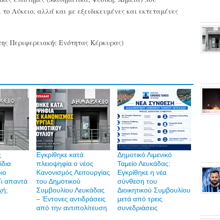
 το Λύκειο, αλλά και με εξειδικευμένες και εκτεταμένες
της Περιφερειακής Ενότητας Κέρκυρας)
ς
Εγκρίθηκε κατά
Δημοτικό Λιμενικό
ίδια
πλειοψηφία ο νέος
Ταμείο Λευκάδας:
διο
Κανονισμός Λειτουργίας
Εγκρίθηκε η νέα
Τι απαντά
του Δημοτικού
σύνθεση του
χή;
Συμβουλίου Λευκάδας
Διοικητικού Συμβουλίου
– Έντονες αντιδράσεις
μετά από τρεις
από την αντιπολίτευση
συνεδριάσεις