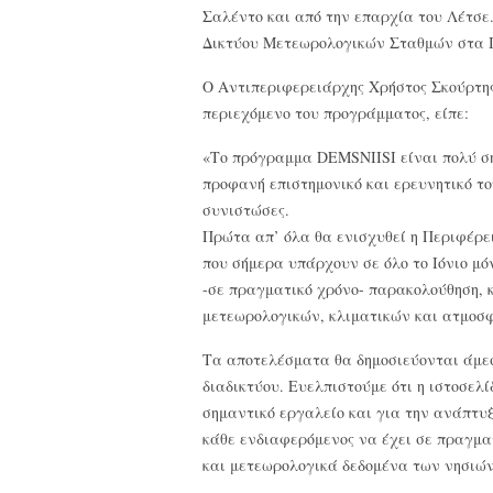
Σαλέντο και από την επαρχία του Λέτσε
Δικτύου Μετεωρολογικών Σταθμών στα Ιό
Ο Αντιπεριφερειάρχης Χρήστος Σκούρτης
περιεχόμενο του προγράμματος, είπε:
«Το πρόγραμμα DEMSNIISI είναι πολύ ση
προφανή επιστημονικό και ερευνητικό τ
συνιστώσες.
Πρώτα απ’ όλα θα ενισχυθεί η Περιφέρει
που σήμερα υπάρχουν σε όλο το Ιόνιο μόν
-σε πραγματικό χρόνο- παρακολούθηση,
μετεωρολογικών, κλιματικών και ατμοσ
Τα αποτελέσματα θα δημοσιεύονται άμεσ
διαδικτύου. Ευελπιστούμε ότι η ιστοσελ
σημαντικό εργαλείο και για την ανάπτυξ
κάθε ενδιαφερόμενος να έχει σε πραγμα
και μετεωρολογικά δεδομένα των νησιών