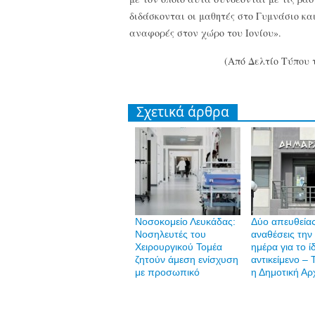
διδάσκονται οι μαθητές στο Γυμνάσιο και
αναφορές στον χώρο του Ιονίου».
(Από Δελτίο Τύπου 
Σχετικά άρθρα
Νοσοκομείο Λευκάδας:
Δύο απευθεία
Νοσηλευτές του
αναθέσεις την 
Χειρουργικού Τομέα
ημέρα για το ί
ζητούν άμεση ενίσχυση
αντικείμενο – 
με προσωπικό
η Δημοτική Αρ