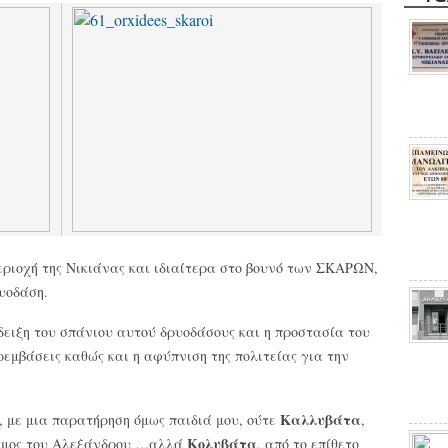
εριοχή της Νικιάνας και ιδιαίτερα στο βουνό των ΣΚΑΡΩΝ,
υοδάση.
δειξη του σπάνιου αυτού δρυοδάσους και η προστασία του
εμβάσεις καθώς και η αφύπνιση της πολιτείας για την
Καλλυβάτα
, με μια παρατήρηση όμως παιδιά μου, ούτε
,
Κολυβάτα
ισμος του Αλεξάνδρου …αλλά
, από το επίθετο