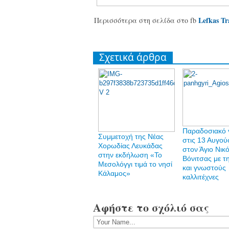
Lefkas Tr
Περισσότερα στη σελίδα στο fb
Σχετικά άρθρα
Παραδοσιακό γ
Συμμετοχή της Νέας
στις 13 Αυγού
Χορωδίας Λευκάδας
στον Άγιο Νικ
στην εκδήλωση «Το
Βόνιτσας με τ
Μεσολόγγι τιμά το νησί
και γνωστούς
Κάλαμος»
καλλιτέχνες
Αφήστε το σχόλιό σας