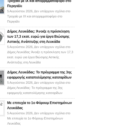
Τροχαίο με ΙΧ και απορριμματοφόρο στο
Περιγιάλι
5 Αυγούστου 2026,
Δεν υπάρχουν σχόλια
στο
Τροχαίο με ΙΧ και απορριμματοφόρο στο
Περιγιάλι
Δήμος Λευκάδας: Άνοιξε η πρόσκληση
των 17,3 εκατ. ευρώ για έργα Βιώσιμης
Αστικής Ανάπτυξης στη Λευκάδα
5 Αυγούστου 2026,
Δεν υπάρχουν σχόλια
στο
Δήμος Λευκάδας: Άνοιξε η πρόσκληση των 17,3
εκατ. ευρώ για έργα Βιώσιμης Αστικής
Ανάπτυξης στη Λευκάδα
Δήμος Λευκάδας: Το πρόγραμμα της 3ης
εφαρμογής καταπολέμησης κατσαρίδων
5 Αυγούστου 2026,
Δεν υπάρχουν σχόλια
στο
Δήμος Λευκάδας: Το πρόγραμμα της 3ης
εφαρμογής καταπολέμησης κατσαρίδων
Με επιτυχία το 1ο Φόρουμ Επιστημόνων
Λευκάδας
5 Αυγούστου 2026,
Δεν υπάρχουν σχόλια
στο
Με επιτυχία το 1ο Φόρουμ Επιστημόνων
Λευκάδας