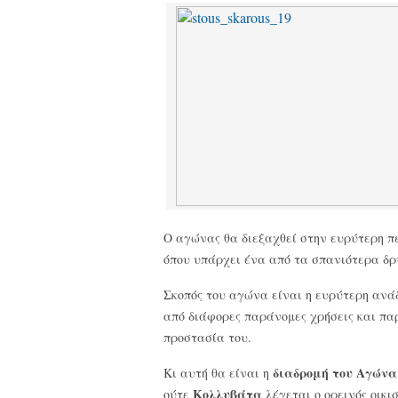
Ο αγώνας θα διεξαχθεί στην ευρύτερη π
όπου υπάρχει ένα από τα σπανιότερα δρ
Σκοπός του αγώνα είναι η ευρύτερη ανά
από διάφορες παράνομες χρήσεις και παρ
προστασία του.
διαδρομή του Αγώνα
Κι αυτή θα είναι η
Κολλυβάτα
ούτε
λέγεται ο ορεινός οικ