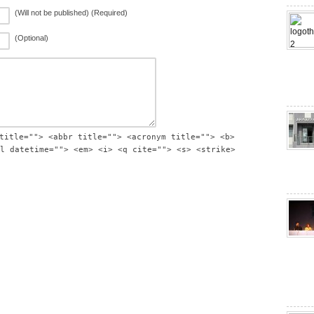
(Will not be published) (Required)
(Optional)
title=""> <abbr title=""> <acronym title=""> <b>
l datetime=""> <em> <i> <q cite=""> <s> <strike>