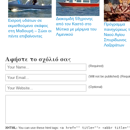
Διακομιδή 59χρονης
Εισροή υδάτων σε
από τον Καστό στο
Πρόγραμμα
εκμισθούμενο σκάφος
Μύτικα με μέριμνα του
πανηγύρεως τ
στη Μαδουρή – Σώοι οι
Λιμενικού
Ναού Αγίου
πέντε επιβαίνοντες
Σπυρίδωνος
Λαζαράτων
Αφήστε το σχόλιό σας
(Required)
(Will not be published) (Requi
(Optional)
XHTML:
You can use these html tags:
<a href="" title=""> <abbr title="