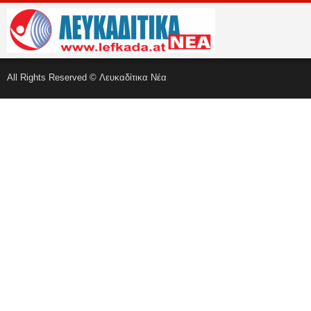
All Rights Reserved © Λευκαδίτικα Νέα