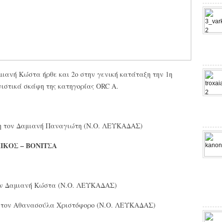
ιανή Κώστα ήρθε και 2ο στην γενική κατάταξη την 1η
ιστικά σκάφη της κατηγορίας ORC A.
τη τον Δαμιανή Παναγιώτη (N.O. ΛΕΥΚΑΔΑΣ)
ΙΚΟΣ – ΒΟΝΙΤΣΑ
τον Δαμιανή Κώστα (N.O. ΛΕΥΚΑΔΑΣ)
η τον Αθανασούλα Χριστόφορο (N.O. ΛΕΥΚΑΔΑΣ)