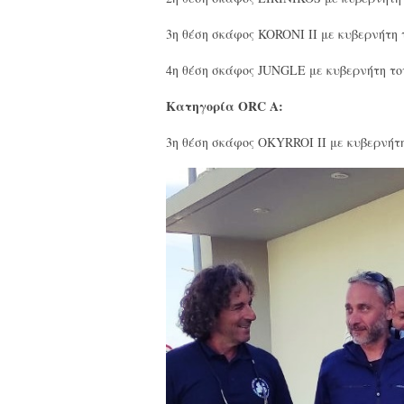
3η θέση σκάφος KORONI II με κυβερνήτ
4η θέση σκάφος JUNGLE με κυβερνήτη 
Κατηγορία ORC A:
3η θέση σκάφος OKYRROI II με κυβερνή