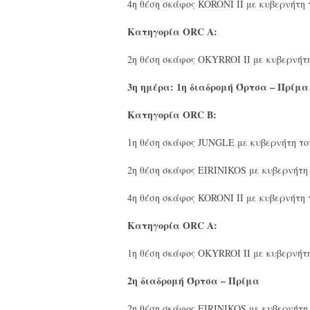
4η θέση σκάφος KORONI II με κυβερνήτ
Κατηγορία ORC A:
2η θέση σκάφος OKYRROI II με κυβερνή
3η ημέρα: 1η διαδρομή Όρτσα – Πρίμα
Κατηγορία ORC B:
1η θέση σκάφος JUNGLE με κυβερνήτη 
2η θέση σκάφος EIRINIKOS με κυβερνήτ
4η θέση σκάφος KORONI II με κυβερνήτ
Κατηγορία ORC A:
1η θέση σκάφος OKYRROI II με κυβερνή
2η διαδρομή Όρτσα – Πρίμα
2η θέση σκάφος EIRINIKOS με κυβερνήτ