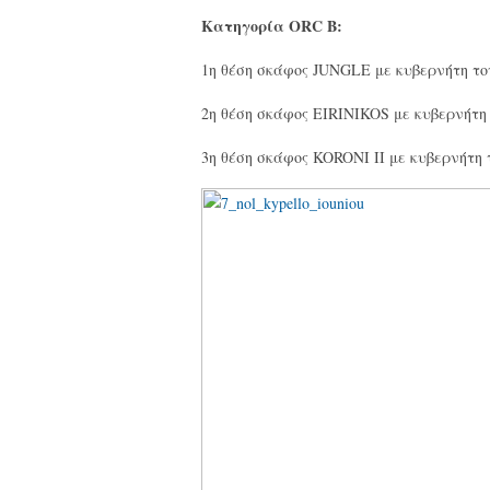
Κατηγορία ORC B:
1η θέση σκάφος JUNGLE με κυβερνήτη 
2η θέση σκάφος EIRINIKOS με κυβερνήτ
3η θέση σκάφος KORONI II με κυβερνήτ