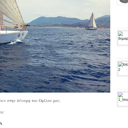
ουν στην δύναμη του Ομίλου μας.
αι:
Α