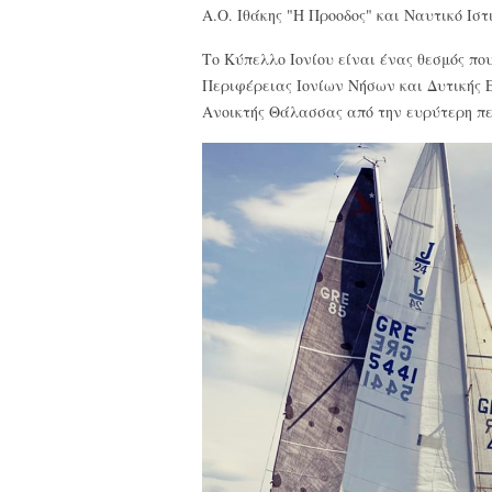
Α.Ο. Ιθάκης "Η Προοδος" και Ναυτικό Ιστ
Το Κύπελλο Ιονίου είναι ένας θεσμός πο
Περιφέρειας Ιονίων Νήσων και Δυτικής 
Ανοικτής Θάλασσας από την ευρύτερη πε