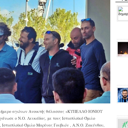
τριήμερο αγώνων Ανοικτής θάλασσας «ΚΥΠΕΛΛΟ ΙΟΝΙΟΥ
ργάνωσε ο Ν.Ο. Λευκάδας, με τους Ιστιοπλοϊκό Όμιλο
 Ιστιοπλοϊκό Όμιλο Μαρίνας Γουβιών , Α.Ν.Ο. Ζακύνθου,