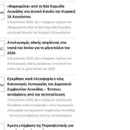
«Βαρκαρόλα» από τη Νέα Χορωδία
Λευκάδας στο Δυτικό Κανάλι την Κυριακή
16 Αυγούστου
5 Αυγούστου 2026,
Δεν υπάρχουν σχόλια
στο
«Βαρκαρόλα» από τη Νέα Χορωδία Λευκάδας
στο Δυτικό Κανάλι την Κυριακή 16 Αυγούστου
Απολογισμός οδικής ασφάλειας στα
νησιά του Ιονίου για το μήνα Ιούλιο του
2026
4 Αυγούστου 2026,
Δεν υπάρχουν σχόλια
στο
Απολογισμός οδικής ασφάλειας στα νησιά του
Ιονίου για το μήνα Ιούλιο του 2026
Εγκρίθηκε κατά πλειοψηφία ο νέος
Κανονισμός Λειτουργίας του Δημοτικού
Συμβουλίου Λευκάδας – Έντονες
αντιδράσεις από την αντιπολίτευση
4 Αυγούστου 2026,
Δεν υπάρχουν σχόλια
στο
Εγκρίθηκε κατά πλειοψηφία ο νέος Κανονισμός
Λειτουργίας του Δημοτικού Συμβουλίου Λευκάδας
– Έντονες αντιδράσεις από την αντιπολίτευση
Άμεση επέμβαση της Πυροσβεστικής για