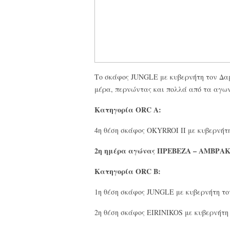
Το σκάφος JUNGLE με κυβερνήτη τον Δαμ
μέρα, περνώντας και πολλά από τα αγων
Κατηγορία ORC A:
4η θέση σκάφος OKYRROI II με κυβερνή
2η ημέρα αγώνας ΠΡΕΒΕΖΑ – ΑΜΒΡΑΚ
Κατηγορία ORC B:
1η θέση σκάφος JUNGLE με κυβερνήτη 
2η θέση σκάφος EIRINIKOS με κυβερνήτ