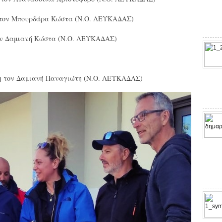
η τον Μπουρδάρα Κώστα (N.O. ΛΕΥΚΑΔΑΣ)
τον Δαμιανή Κώστα (N.O. ΛΕΥΚΑΔΑΣ)
τη τον Δαμιανή Παναγιώτη (N.O. ΛΕΥΚΑΔΑΣ)