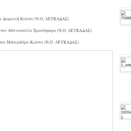
τον Δαμιανή Κώστα (N.O. ΛΕΥΚΑΔΑΣ)
η τον Αθανασούλα Χριστόφορο (N.O. ΛΕΥΚΑΔΑΣ)
η τον Μπουρδάρα Κώστα (N.O. ΛΕΥΚΑΔΑΣ)