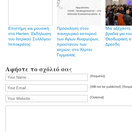
Επιστήμη και μουσική
Πρόσκληση στον
Μια αξέχαστη
στο Herten: Εκδήλωση
πανηγυρικό εσπερινό
βραδιά για το
του Ιατρικού Συλλόγου
των Αγίων Αναργύρων,
Θεοδωράκη σ
Ιπποκράτης
προστατών των
Δρέσδη
ιατρών, στο Χέρτεν
Γερμανίας
Αφήστε το σχόλιό σας
(Required)
(Will not be published) (Requi
(Optional)