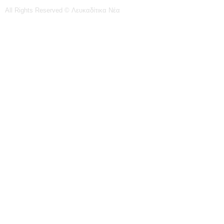
All Rights Reserved © Λευκαδίτικα Νέα