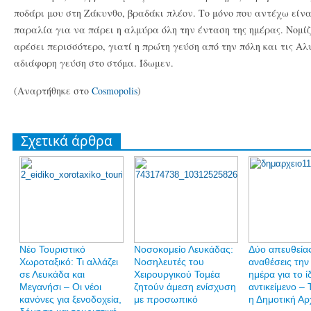
ποδάρι μου στη Ζάκυνθο, βραδάκι πλέον. Το μόνο που αντέχω είνα
παραλία για να πάρει η αλμύρα όλη την ένταση της ημέρας. Νομίζ
αρέσει περισσότερο, γιατί η πρώτη γεύση από την πόλη και τις Αλ
αδιάφορη γεύση στο στόμα. Ίδωμεν.
(Αναρτήθηκε στο
Cosmopolis
)
Σχετικά άρθρα
Νέο Τουριστικό
Νοσοκομείο Λευκάδας:
Δύο απευθεία
Χωροταξικό: Τι αλλάζει
Νοσηλευτές του
αναθέσεις την 
σε Λευκάδα και
Χειρουργικού Τομέα
ημέρα για το ί
Μεγανήσι – Οι νέοι
ζητούν άμεση ενίσχυση
αντικείμενο – 
κανόνες για ξενοδοχεία,
με προσωπικό
η Δημοτική Αρ