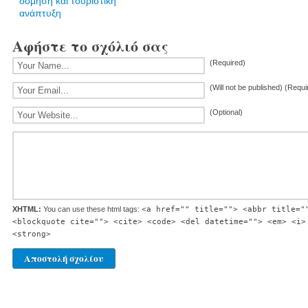
δόμηση και τουριστική
ανάπτυξη
Αφήστε το σχόλιό σας
(Required)
(Will not be published) (Requi
(Optional)
XHTML:
You can use these html tags:
<a href="" title=""> <abbr title="
<blockquote cite=""> <cite> <code> <del datetime=""> <em> <i>
<strong>