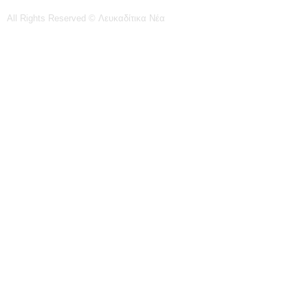
All Rights Reserved © Λευκαδίτικα Νέα