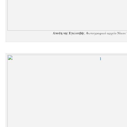
Άποψη της Εγκλουβής
. Φωτογραφικό αρχείο Νίκου