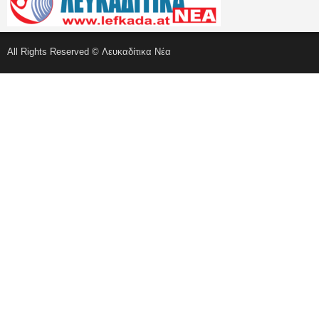
All Rights Reserved © Λευκαδίτικα Νέα