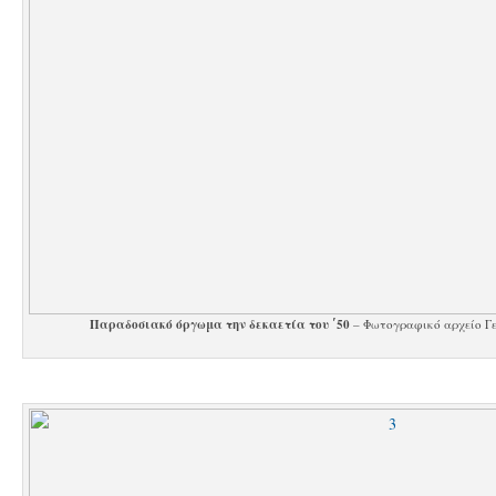
Παραδοσιακό όργωμα την δεκαετία του ΄50
– Φωτογραφικό αρχείο Γ