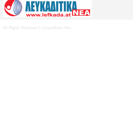
All Rights Reserved © Λευκαδίτικα Νέα