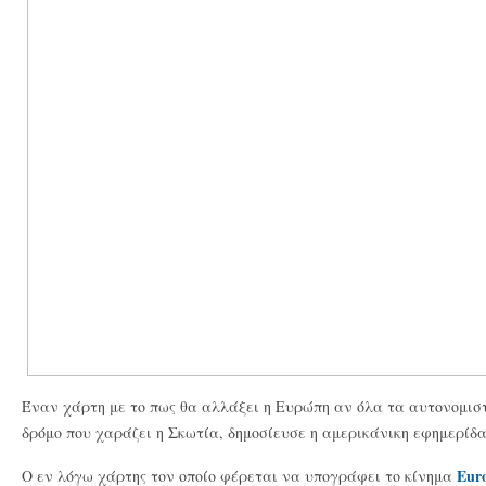
Έναν χάρτη με το πως θα αλλάξει η Ευρώπη αν όλα τα αυτονομισ
δρόμο που χαράζει η Σκωτία, δημοσίευσε η αμερικάνικη εφημερίδα
Euro
Ο εν λόγω χάρτης τον οποίο φέρεται να υπογράφει το κίνημα