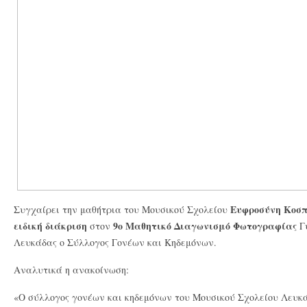
Ευφροσύνη Κοσ
Συγχαίρει την μαθήτρια του Μουσικού Σχολείου
ειδική διάκριση
9ο Μαθητικό Διαγωνισμό Φωτογραφίας
στον
Γ
Λευκάδας ο Σύλλογος Γονέων και Κηδεμόνων.
Αναλυτικά η ανακοίνωση:
«Ο σύλλογος γονέων και κηδεμόνων του Μουσικού Σχολείου Λευκ