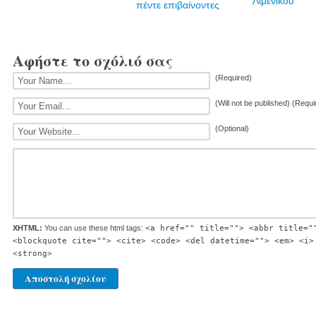
Λιμενικού
πέντε επιβαίνοντες
Αφήστε το σχόλιό σας
(Required)
(Will not be published) (Requi
(Optional)
XHTML:
You can use these html tags:
<a href="" title=""> <abbr title="
<blockquote cite=""> <cite> <code> <del datetime=""> <em> <i>
<strong>