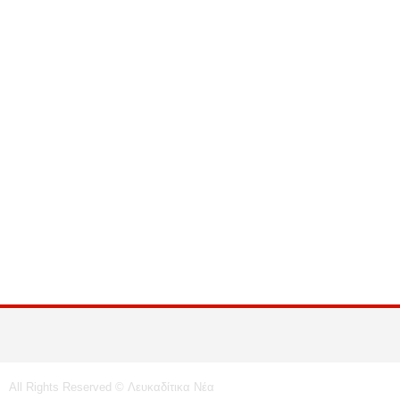
All Rights Reserved © Λευκαδίτικα Νέα