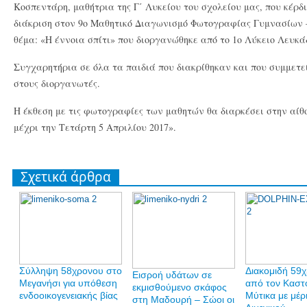
Κοσπεντάρη, μαθήτρια της Γ΄ Λυκείου του σχολείου μας, που κέρδι
διάκριση στον 9ο Μαθητικό Διαγωνισμό Φωτογραφίας Γυμνασίων 
θέμα: «Η έννοια σπίτι» που διοργανώθηκε από το 1ο Λύκειο Λευκά
Συγχαρητήρια σε όλα τα παιδιά που διακρίθηκαν και που συμμετε
στους διοργανωτές.
Η έκθεση με τις φωτογραφίες των μαθητών θα διαρκέσει στην αί
μέχρι την Τετάρτη 5 Απριλίου 2017».
Σχετικά άρθρα
Σύλληψη 58χρονου στο
Διακομιδή 59
Εισροή υδάτων σε
Μεγανήσι για υπόθεση
από τον Καστ
εκμισθούμενο σκάφος
ενδοοικογενειακής βίας
Μύτικα με μέρ
στη Μαδουρή – Σώοι οι