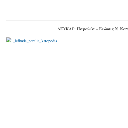
ΛΕΥΚΑΣ: Παραλία – Έκδοσις Ν. Κα