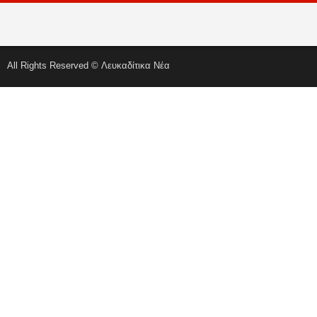
All Rights Reserved © Λευκαδίτικα Νέα