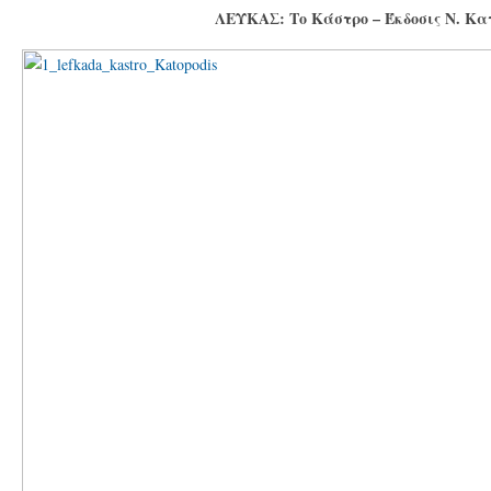
ΛΕΥΚΑΣ: Το Κάστρο – Έκδοσις Ν. Κ