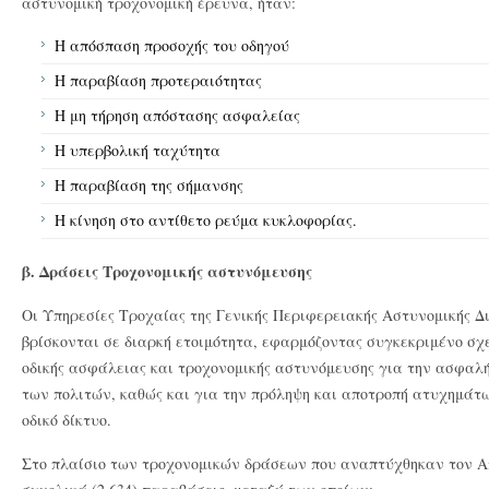
αστυνομική τροχονομική έρευνα, ήταν:
Η απόσπαση προσοχής του οδηγού
H παραβίαση προτεραιότητας
Η μη τήρηση απόστασης ασφαλείας
Η υπερβολική ταχύτητα
Η παραβίαση της σήμανσης
Η κίνηση στο αντίθετο ρεύμα κυκλοφορίας.
β. Δράσεις Τροχονομικής αστυνόμευσης
Οι Υπηρεσίες Τροχαίας της Γενικής Περιφερειακής Αστυνομικής Δ
βρίσκονται σε διαρκή ετοιμότητα, εφαρμόζοντας συγκεκριμένο σχ
οδικής ασφάλειας και τροχονομικής αστυνόμευσης για την ασφαλ
των πολιτών, καθώς και για την πρόληψη και αποτροπή ατυχημάτ
οδικό δίκτυο.
Στο πλαίσιο των τροχονομικών δράσεων που αναπτύχθηκαν τον Απ