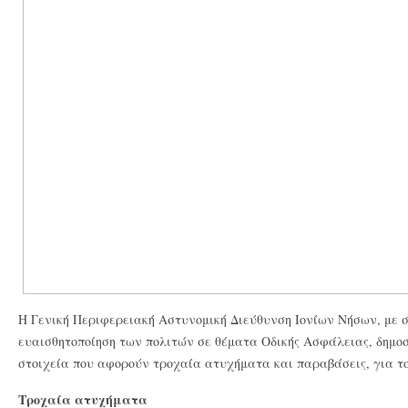
Η Γενική Περιφερειακή Αστυνομική Διεύθυνση Ιονίων Νήσων, με 
ευαισθητοποίηση των πολιτών σε θέματα Οδικής Ασφάλειας, δημο
στοιχεία που αφορούν τροχαία ατυχήματα και παραβάσεις, για το
Τροχαία ατυχήματα