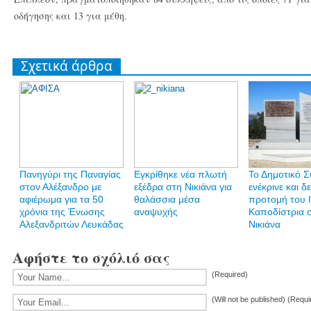
οδήγησης και 13 για μέθη.
Σχετικά άρθρα
Πανηγύρι της Παναγίας
Εγκρίθηκε νέα πλωτή
Το Δημοτικό 
στον Αλέξανδρο με
εξέδρα στη Νικιάνα για
ενέκρινε και δ
αφιέρωμα για τα 50
θαλάσσια μέσα
προτομή του 
χρόνια της Ένωσης
αναψυχής
Καποδίστρια 
Αλεξανδριτών Λευκάδας
Νικιάνα
Αφήστε το σχόλιό σας
(Required)
(Will not be published) (Requi