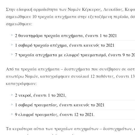
Στην εδαφική αρμοδιότητα των Νομών Κέρκυρας, Λευκάδας, Κεφα
σημειώθηκαν 10 τροχαία ατυχήματα στην εξεταζόμενη περίοδο, όσα
σημειώθηκαν:
2 θανατηφόρα τροχαία ατυχήματα, έναντι 1 το 2021
1 σοβαρό τροχαίο ατύχημα, έναντι κανενός το 2021
7 τροχαία ατυχήματα με ελαφρύ τραυματισμό, έναντι 9 το 20
Από τα τροχαία ατυχήματα – δυστυχήματα που συνέβησαν σε αστι
ανωτέρω Νομών, καταγράφηκαν συνολικά 12 παθόντες, έναντι 13 τ
καταγράφηκαν:
2 νεκροί, έναντι 1 το 2021,
1 σοβαρά τραυματίας, έναντι κανενός το 2021
9 ελαφρά τραυματίες, έναντι 12 το 2021.
Τα κυριότερα αίτια των τροχαίων ατυχημάτων – δυστυχημάτων, 