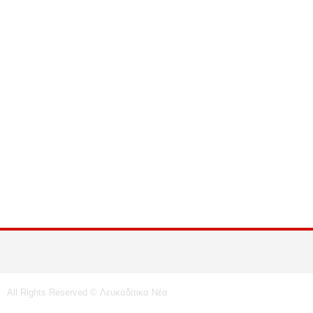
All Rights Reserved © Λευκαδίτικα Νέα