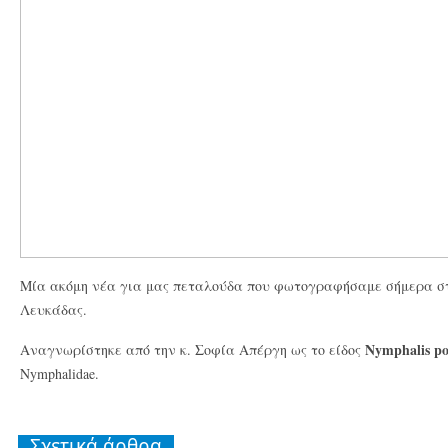
Μία ακόμη νέα για μας πεταλούδα που φωτογραφήσαμε σήμερα σ
Λευκάδας.
Nymphalis po
Αναγνωρίστηκε από την κ. Σοφία Απέργη ως το είδος
Nymphalidae.
Σχετικά άρθρα