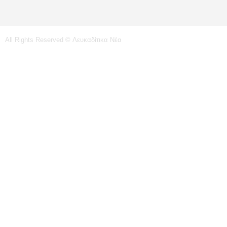
All Rights Reserved © Λευκαδίτικα Νέα