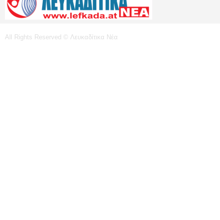
All Rights Reserved © Λευκαδίτικα Νέα